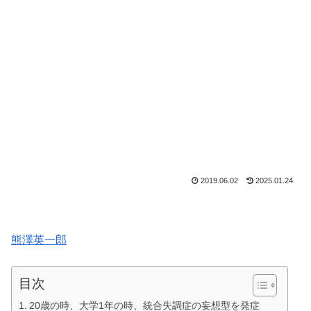
2019.06.02
2025.01.24
熊澤英一郎
目次
20歳の時、大学1年の時、統合失調症の妄想型を発症