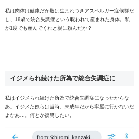
私は肉体は健康だが脳は生まれつきアスペルガー症候群だ
し、18歳で統合失調症という呪われて産まれた身体。私
が1度でも産んでくれと親に頼んだか？
イジメられ続けた所為で統合失調症に
私はイジメられ続けた所為で統合失調症になったからな
あ。イジメた奴らは当時、未成年だから牢屋に行かないだ
よなあ…。何とか復讐したい。