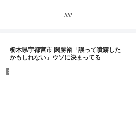
/////
栃木県宇都宮市 関勝裕「誤って噴霧した
かもしれない」ウソに決まってる
DQN