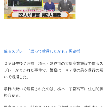
催涙スプレー「誤って噴霧したかも」男逮捕
２９日午後７時前、埼玉・越谷市の大型商業施設で催涙ス
プレーがまかれた事件で、警察は、４７歳の男を暴行の疑
いで逮捕した。
暴行の疑いで逮捕されたのは、栃木・宇都宮市に住む関勝
裕容疑者。