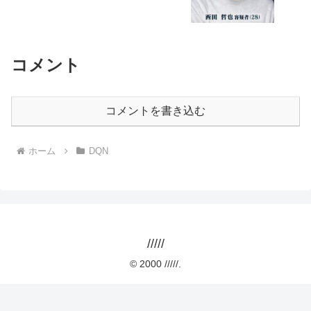
コメント
コメントを書き込む
ホーム
DQN
/////
© 2000 /////.