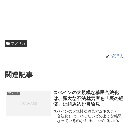
アメリカ
管理人
関連記事
スペインの大規模な移民合法化
アメリカ
は、膨大な不法就労者を「表の経
済」に組み込む目論見
スペインの大規模な移民アムネスティ
（合法化）は、いったいどのような結果
になっているのか？ So, How's Spain's
Mass Migrant Amnesty Working Out?ス
ペインのペドロ・サンチェス社会労働党