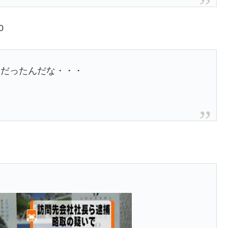
0
当だったんだな・・・