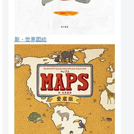
新・世界図絵