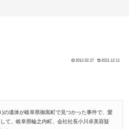
2012.02.27
2021.12.11
８)の遺体が岐阜県御嵩町で見つかった事件で、愛
として、岐阜県輪之内町、会社社長小川卓美容疑