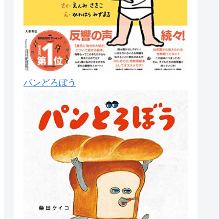
パンどろぼう