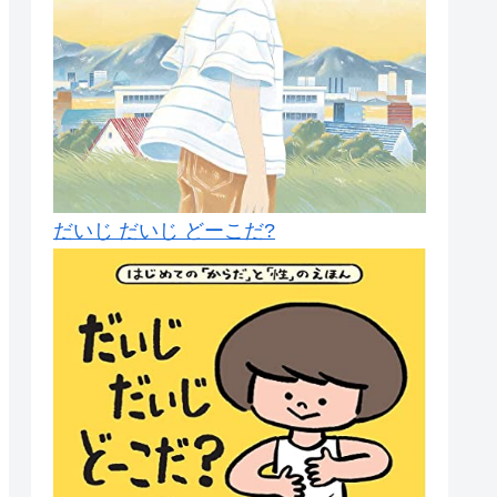
だいじ だいじ どーこだ?