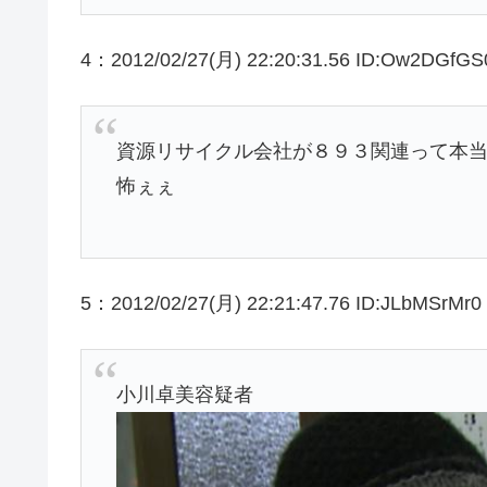
4：2012/02/27(月) 22:20:31.56 ID:Ow2DGfGS
資源リサイクル会社が８９３関連って本
怖ぇぇ
5：2012/02/27(月) 22:21:47.76 ID:JLbMSrMr0
小川卓美容疑者