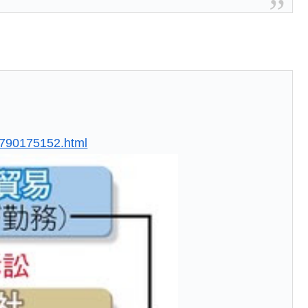
22790175152.html