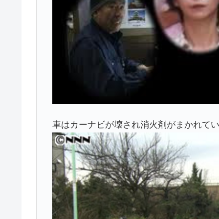
車はカーナビが壊され消火剤がまかれて