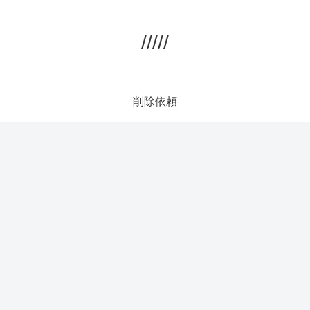
/////
削除依頼