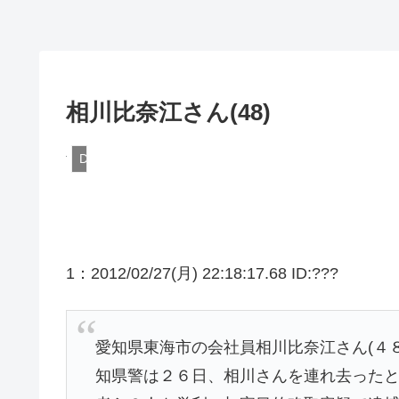
相川比奈江さん(48)
DQN
1：2012/02/27(月) 22:18:17.68 ID:???
愛知県東海市の会社員相川比奈江さん(４
知県警は２６日、相川さんを連れ去った