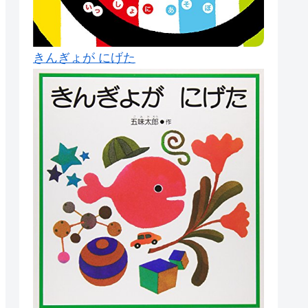
きんぎょが にげた