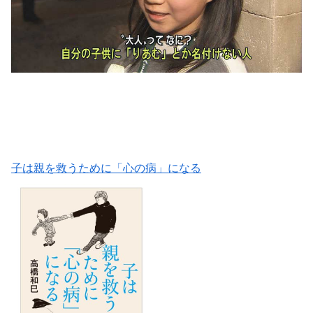
子は親を救うために「心の病」になる