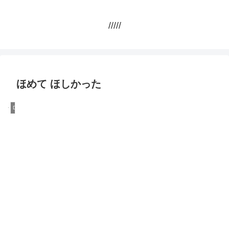
/////
ほめて ほしかった
DQN