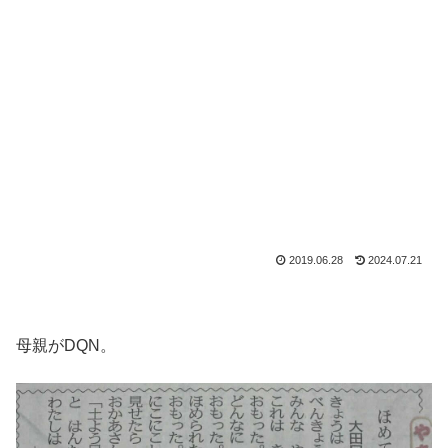
2019.06.28
2024.07.21
母親がDQN。