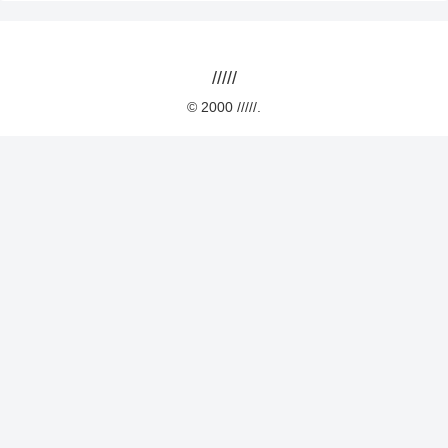
/////
© 2000 /////.