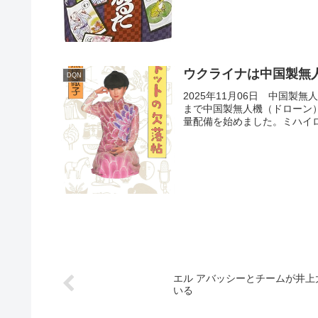
ウクライナは中国製無
DQN
2025年11月06日 中国
まで中国製無人機（ドローン）
量配備を始めました。ミハイロ
エル アバッシーとチームが井
いる