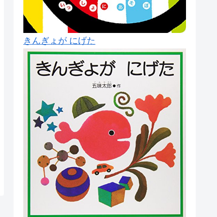
きんぎょが にげた