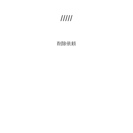
/////
削除依頼