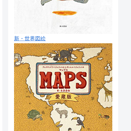
新・世界図絵