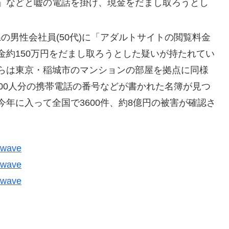
」などと嘘の電話を掛け、現金をだまし取ろうとし
島県の男性会社員(50代)に「アダルトサイトの閲覧料金
金約150万円をだまし取ろうとした疑いが持たれてい
らは東京・稲城市のマンションの部屋を拠点に同様
00人分の携帯電話の番号などが書かれた名簿が見つ
年に入って全国で3600件、約8億円の被害が確認さ
。
kwave
kwave
kwave