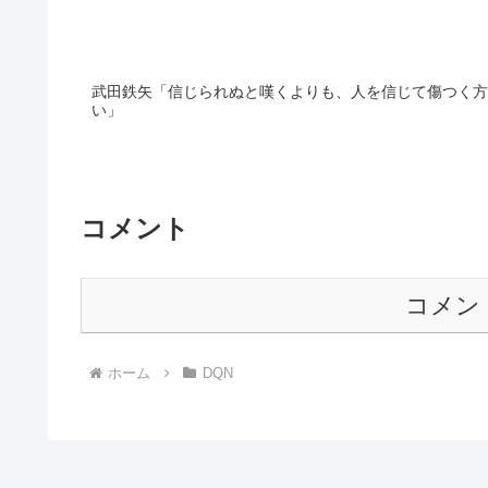
武田鉄矢「信じられぬと嘆くよりも、人を信じて傷つく方
い」
コメント
コメン
ホーム
DQN