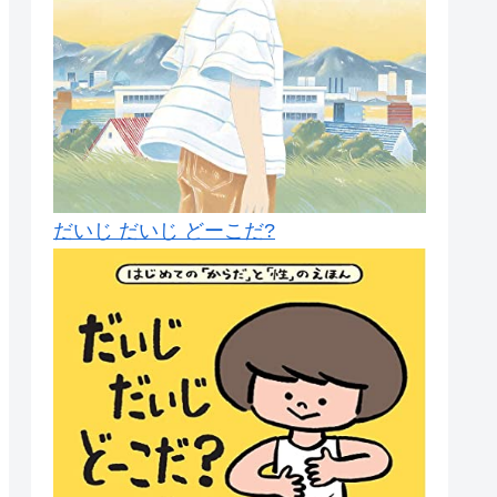
だいじ だいじ どーこだ?