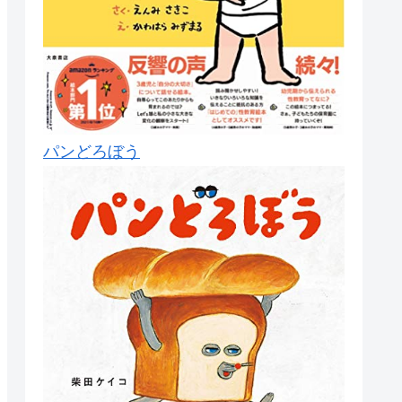
パンどろぼう