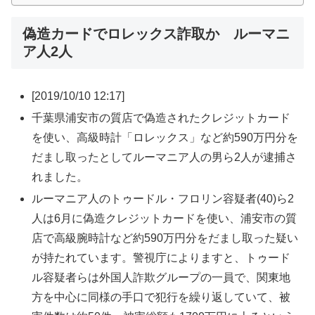
偽造カードでロレックス詐取か ルーマニ
ア人2人
[2019/10/10 12:17]
千葉県浦安市の質店で偽造されたクレジットカード
を使い、高級時計「ロレックス」など約590万円分を
だまし取ったとしてルーマニア人の男ら2人が逮捕さ
れました。
ルーマニア人のトゥードル・フロリン容疑者(40)ら2
人は6月に偽造クレジットカードを使い、浦安市の質
店で高級腕時計など約590万円分をだまし取った疑い
が持たれています。警視庁によりますと、トゥード
ル容疑者らは外国人詐欺グループの一員で、関東地
方を中心に同様の手口で犯行を繰り返していて、被