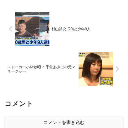
村山裕次 (20)と少年9人
ストーカー小林敏昭？ 千堂あきほの元マ
ネージャー
コメント
コメントを書き込む