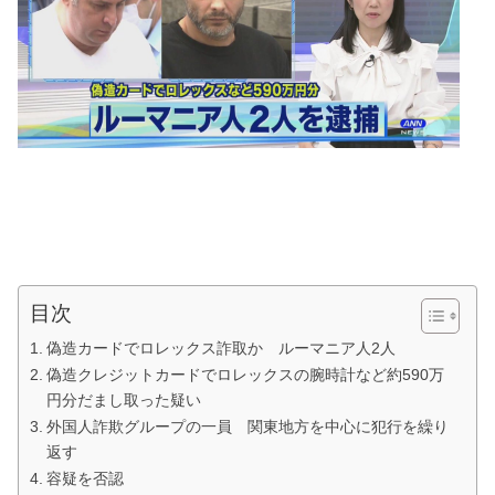
目次
偽造カードでロレックス詐取か ルーマニア人2人
偽造クレジットカードでロレックスの腕時計など約590万
円分だまし取った疑い
外国人詐欺グループの一員 関東地方を中心に犯行を繰り
返す
容疑を否認