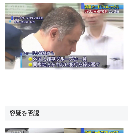
容疑を否認