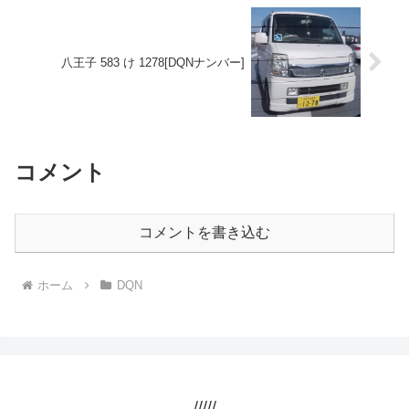
八王子 583 け 1278[DQNナンバー]
コメント
コメントを書き込む
ホーム
DQN
/////