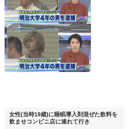
女性(当時19歳)に睡眠導入剤混ぜた飲料を
飲ませコンビニ店に連れて行き