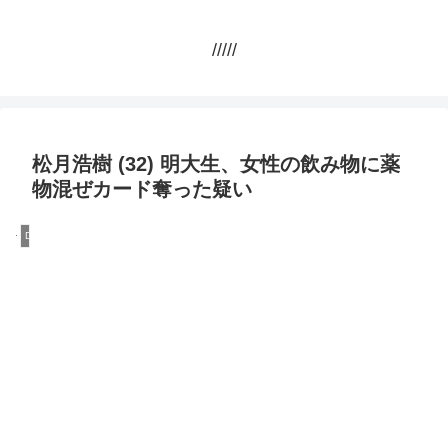
/////
松月浩樹 (32) 明大生、女性の飲み物に薬
物混ぜカード奪った疑い
DQN