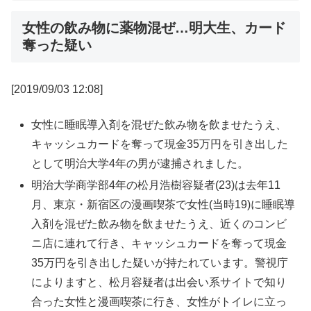
女性の飲み物に薬物混ぜ…明大生、カード
奪った疑い
[2019/09/03 12:08]
女性に睡眠導入剤を混ぜた飲み物を飲ませたうえ、
キャッシュカードを奪って現金35万円を引き出した
として明治大学4年の男が逮捕されました。
明治大学商学部4年の松月浩樹容疑者(23)は去年11
月、東京・新宿区の漫画喫茶で女性(当時19)に睡眠導
入剤を混ぜた飲み物を飲ませたうえ、近くのコンビ
ニ店に連れて行き、キャッシュカードを奪って現金
35万円を引き出した疑いが持たれています。警視庁
によりますと、松月容疑者は出会い系サイトで知り
合った女性と漫画喫茶に行き、女性がトイレに立っ