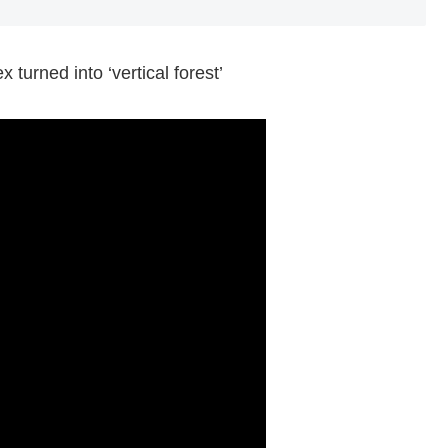
urned into ‘vertical forest’