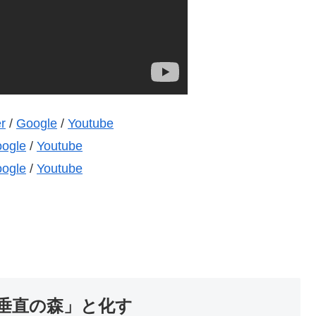
er
/
Google
/
Youtube
ogle
/
Youtube
ogle
/
Youtube
垂直の森」と化す