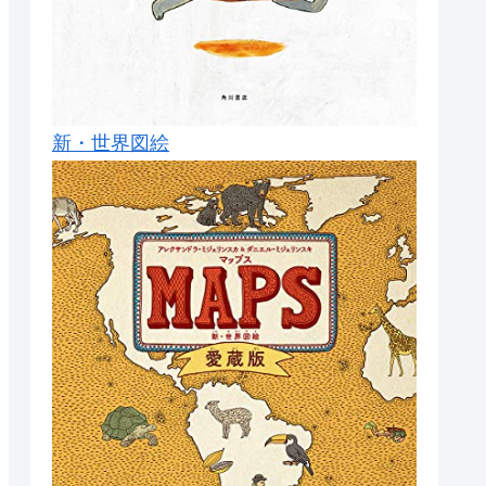
新・世界図絵