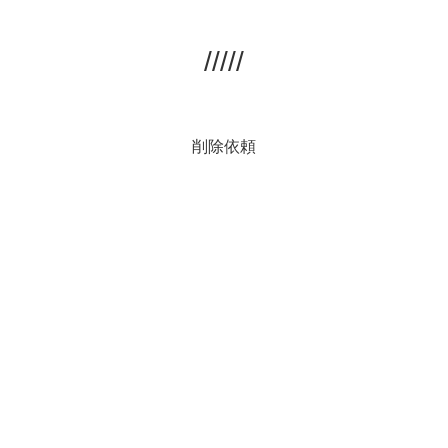
/////
削除依頼