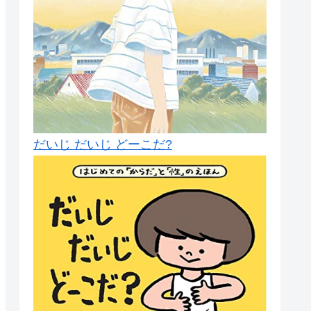
だいじ だいじ どーこだ?