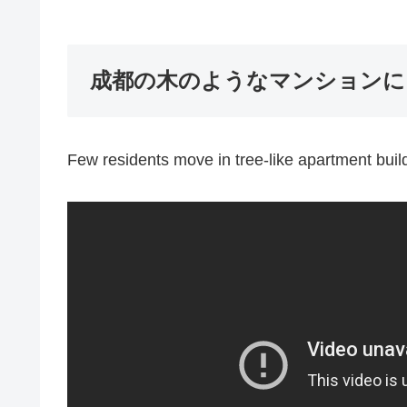
成都の木のようなマンションに
Few residents move in tree-like apartment bui