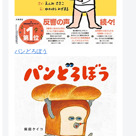
パンどろぼう