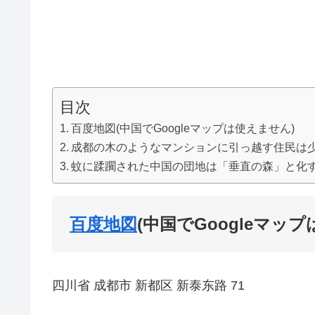
目次
百度地図(中国でGoogleマップは使えません)
成都の木のようなマンションに引っ越す住民は
蚊に蹂躙された中国の団地は「垂直の森」と化
百度地図
(中国でGoogleマッ
四川省 成都市 新都区 新泰东路 71