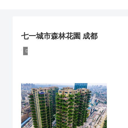
七一城市森林花園 成都
DQN