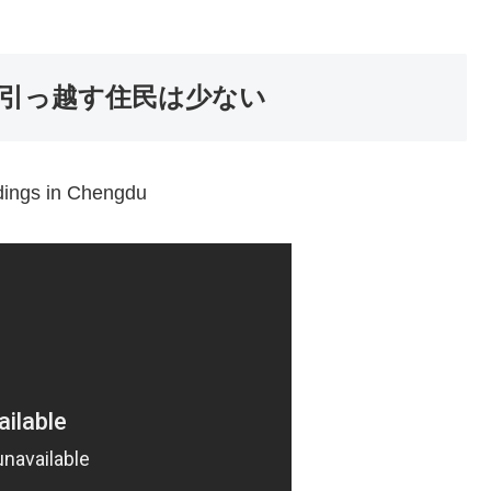
引っ越す住民は少ない
ldings in Chengdu