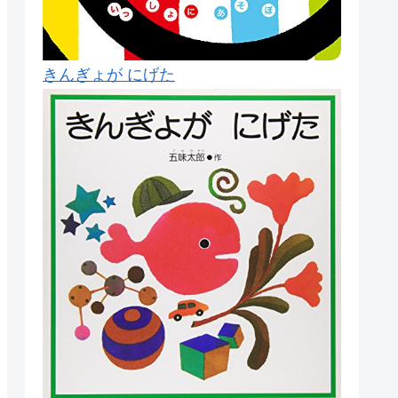
きんぎょが にげた