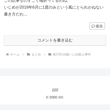
この記事ものすごく端折ってるわね。
いじめが2019年6月に1度のみという風にとられかねない
書き方だわ…
返信
コメントを書き込む
ホーム
まとめ
旭川市14歳いじめ殺人事件
/////
© 2000 /////.