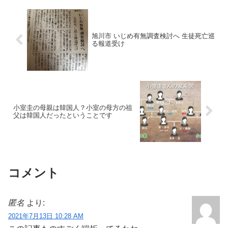
旭川市 いじめ有無調査検討へ 生徒死亡巡
る報道受け
小室圭の母親は韓国人？小室の母方の祖
父は韓国人だったということです
コメント
匿名
より:
2021年7月13日 10:28 AM