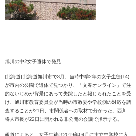
旭川の中2女子遺体で発見
[北海道] 北海道旭川市で3月、当時中学2年の女子生徒(14)
が市内の公園で遺体で見つかり、「文春オンライン」で注
的ないじめが背景にあって失踪したと報じられたことを受
け、旭川市教育委員会が当時の市教委や学校側の対応を調
査することが21日、市関係者への取材で分かった。西川
将人市長が22日に開かれる非公開の会議で指示する。
報道によると、女子生徒は2019年04月に市立中学校に入