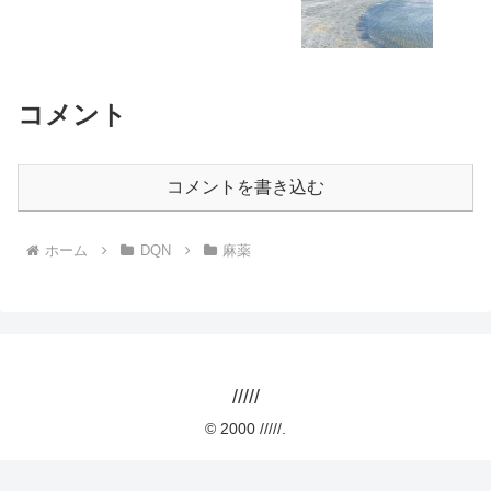
コメント
コメントを書き込む
ホーム
DQN
麻薬
/////
© 2000 /////.