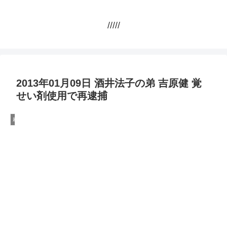
/////
2013年01月09日 酒井法子の弟 吉原健 覚
せい剤使用で再逮捕
麻薬