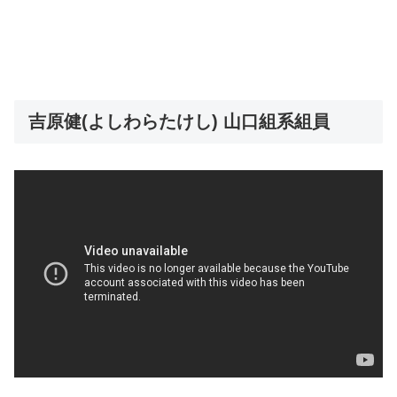
吉原健(よしわらたけし) 山口組系組員