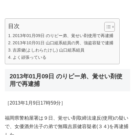
目次
2013年01月09日 のりピー弟、覚せい剤使用で再逮捕
2013年10月01日 山口組系組員の男、強盗容疑で逮捕
吉原健(よしわらたけし) 山口組系組員
よく頑張っている
2013年01月09日 のりピー弟、覚せい剤使
用で再逮捕
［2013年1月9日17時59分］
福岡県警粕屋署は９日、覚せい剤取締法違反(使用)の疑い
で、女優酒井法子の弟で無職吉原健容疑者(３４)を再逮捕
した。