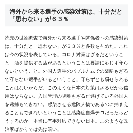
海外から来る選手の感染対策は、十分だと
「思わない」が６３％
読売の世論調査で海外から来る選手や関係者への感染対策
は、十分だと「思わない」が６３％と多数を占めた。これ
は今の状況を表している。コロナ対策はざるだというこ
と。酒を提供する店があるということは要請に応じず守ら
ないということ。外国人選手のバブル方式での隔離もざる
で守らない選手がいるということ。守らずとも罰せられる
ことはないからだ。このような日本の対策はざるだから信
用はならない。入国管理の隔離もざるだ逃げている外国人
を逮捕もできない。感染させる危険人物であるのに捕まえ
ることもできないということは感染症自爆テロだったらど
うするのか。本当に有事対応できない日本。このような政
治家ばかりでは先は暗い。