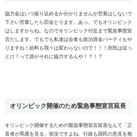
協力金はいつ振り込めるか分かりませんが営業はしないで
下さい営業したら罰金とります。あっ、でもオリンピック
はしますからね。なのでオリンピック付近まで緊急事態宣
言だします。でもでも私達は会食も政治資金パーティもや
りますね！給料も我々は変わらないので！！！庶民は従っ
とけ！って誰がそれに協力するんや！？！？
オリンピック開催のため緊急事態宣言延長
オリンピック開催するための緊急事態宣言延長なんて「正
直者が馬鹿を見る」状況ですよね。行政も国民の意見を無