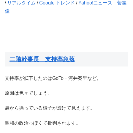
/
リアルタイム
/
Google トレンド
/
Yahoo!ニュース
菅義
偉
二階幹事長 支持率急落
支持率が低下したのはGoTo・河井案里など。
原因は色々でしょう。
裏から操っている様子が透けて見えます。
昭和の政治っぽくて批判されます。