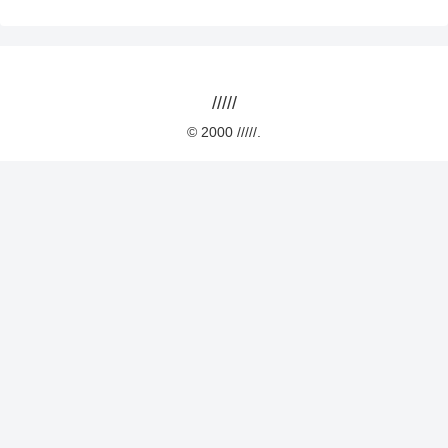
/////
© 2000 /////.