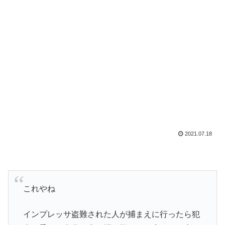
2021.07.18
これやね
インプレッサ盗難された人が捕まえに行ったら犯