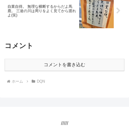
自業自得。 無理な横断するからだよ馬
鹿。 三途の川は周りをよく見てから渡れ
よ(笑)
コメント
コメントを書き込む
ホーム
DQN
/////