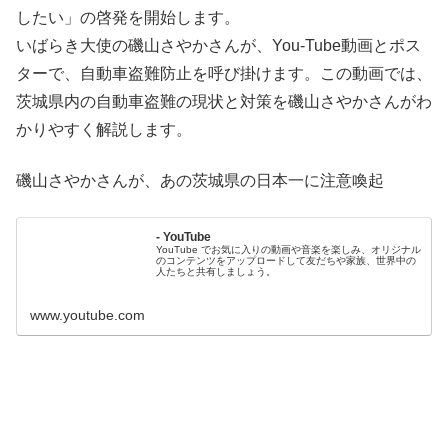
したい」の啓発を開始します。
いばらき大使の磯山さやかさんが、You-Tube動画とポス
ターで、自動車盗難防止を呼び掛けます。この動画では、
茨城県内の自動車盗難の現状と対策を磯山さやかさんがわ
かりやすく解説します。
磯山さやかさんが、あの茨城県の日本一に注意喚起
- YouTube
YouTube でお気に入りの動画や音楽を楽しみ、オリジナル
のコンテンツをアップロードして友だちや家族、世界中の
人たちと共有しましょう。
www.youtube.com