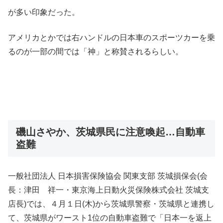
が多い印象だった。
アメリカとかでは右ハンドルの日本車のスポーツカーを乗
るのが一部の間では「神」と称賛されるらしい。
磯山さやか、茨城県民に注意喚起…自動車
盗難
一般社団法人 日本損害保険協会 関東支部 茨城損保会(会
長：津田 祥一・東京海上日動火災保険株式会社 茨城支
店長)では、４月１日(木)から茨城県警察・茨城県と連携し
て、茨城県がワースト1位の自動車盗難で「日本一を返上