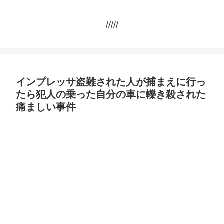
/////
インプレッサ盗難された人が捕まえに行っ
たら犯人の乗った自分の車に轢き殺された
痛ましい事件