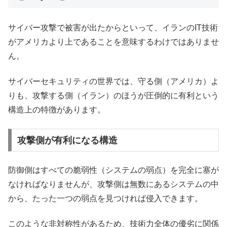
サイバー攻撃で被害が出たからといって、イランのIT技術
がアメリカより上であることを意味するわけではありませ
ん。
サイバーセキュリティの世界では、守る側（アメリカ）よ
りも、攻撃する側（イラン）のほうが圧倒的に有利という
構造上の特徴があります。
攻撃側が有利になる構造
防御側はすべての脆弱性（システムの弱点）を完全に塞が
なければなりませんが、攻撃側は無数にあるシステムの中
から、たった一つの弱点を見つければ侵入できます。
このような非対称性があるため、技術力全体の優劣に関係