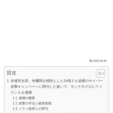
2026.06.28
目次
米連邦当局、米機関を標的とした34億ドル規模のサイバー
攻撃キャンペーンに関与した疑いで、モンテネグロにてイ
ラン人を逮捕
逮捕の概要
攻撃の手法と被害規模
イラン政府との関与