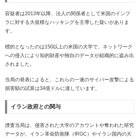
容疑者は2013年以降、法人の関係者として米国のインフ
ラに対する大規模なハッキングを主導した疑いがありま
す。
標的となったのは150以上の米国の大学で、ネットワーク
への侵入により知的財産や独自のデータが組織的に盗み出
されました。
当局の発表によると、これらの一連のサイバー攻撃による
損害額の試算は34億ドルに達しています。
イラン政府との関与
捜査当局は、侵害された大学のアカウントや奪われた研究
データが、イラン革命防衛隊（IRGC）やイラン国内の大