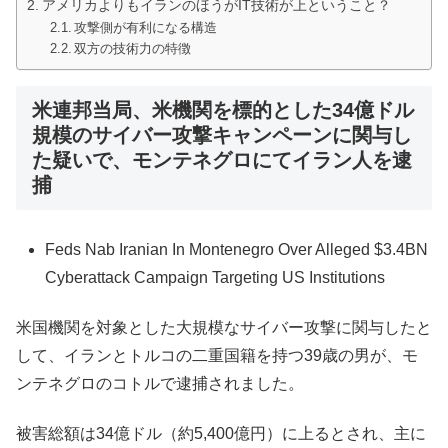
アメリカよりもイランのほうがIT技術が上ということ？
攻撃側が有利になる構造
双方の技術力の特徴
米連邦当局、米機関を標的とした34億ドル
規模のサイバー攻撃キャンペーンに関与し
た疑いで、モンテネグロにてイラン人を逮
捕
Feds Nab Iranian In Montenegro Over Alleged $3.4BN
Cyberattack Campaign Targeting US Institutions
米国機関を対象とした大規模なサイバー攻撃に関与したと
して、イランとトルコの二重国籍を持つ39歳の男が、モ
ンテネグロのコトルで逮捕されました。
被害総額は34億ドル（約5,400億円）に上るとされ、主に