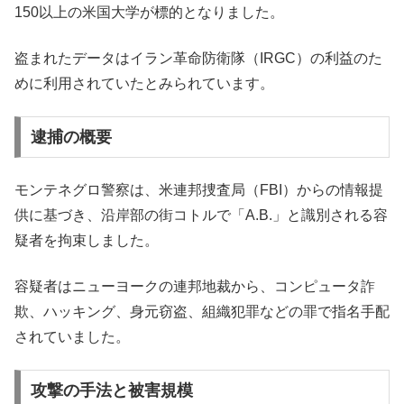
150以上の米国大学が標的となりました。
盗まれたデータはイラン革命防衛隊（IRGC）の利益のた
めに利用されていたとみられています。
逮捕の概要
モンテネグロ警察は、米連邦捜査局（FBI）からの情報提
供に基づき、沿岸部の街コトルで「A.B.」と識別される容
疑者を拘束しました。
容疑者はニューヨークの連邦地裁から、コンピュータ詐
欺、ハッキング、身元窃盗、組織犯罪などの罪で指名手配
されていました。
攻撃の手法と被害規模