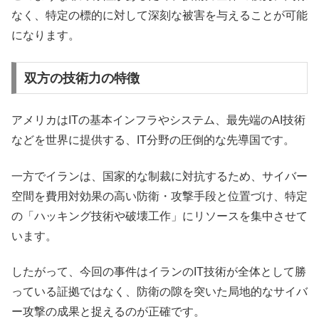
なく、特定の標的に対して深刻な被害を与えることが可能
になります。
双方の技術力の特徴
アメリカはITの基本インフラやシステム、最先端のAI技術
などを世界に提供する、IT分野の圧倒的な先導国です。
一方でイランは、国家的な制裁に対抗するため、サイバー
空間を費用対効果の高い防衛・攻撃手段と位置づけ、特定
の「ハッキング技術や破壊工作」にリソースを集中させて
います。
したがって、今回の事件はイランのIT技術が全体として勝
っている証拠ではなく、防衛の隙を突いた局地的なサイバ
ー攻撃の成果と捉えるのが正確です。