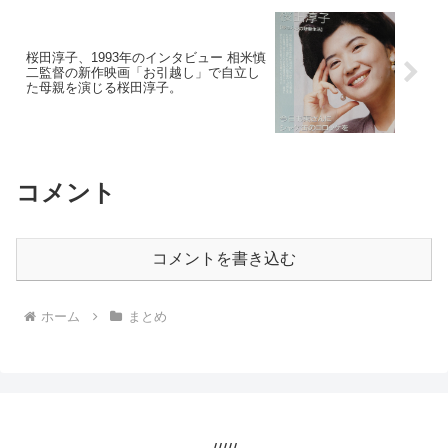
桜田淳子、1993年のインタビュー 相米慎
二監督の新作映画「お引越し」で自立し
た母親を演じる桜田淳子。
コメント
コメントを書き込む
ホーム
まとめ