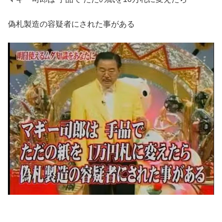
偽札製造の容疑者にされた事がある