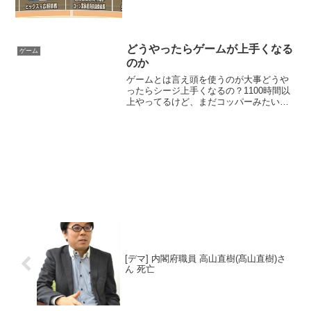
どうやったらゲームが上手くなる
ゲーム
のか
ゲームとは言え頭を使うのが大事どうや
ったらシージ上手くなるの？1100時間以
上やってるけど、まだコッパーみたいな
動きしちゃうんだけど間違いを気にして
ないかなり時間をかけてるのにゲームセ
ンスが磨かれないってことは、間違いを
したときにそれを気に...
[デマ] 内閣府職員 高山直樹(髙山直樹)さ
ん 死亡