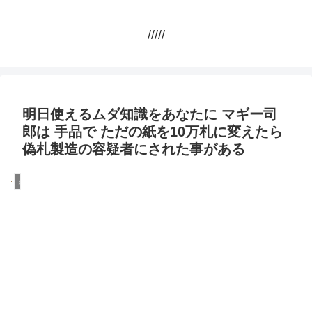
/////
明日使えるムダ知識をあなたに マギー司
郎は 手品で ただの紙を10万札に変えたら
偽札製造の容疑者にされた事がある
まとめ