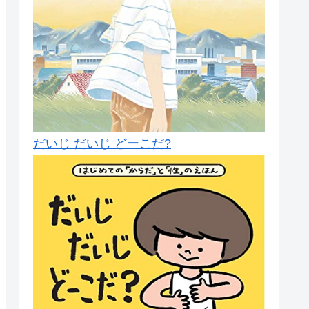
だいじ だいじ どーこだ?