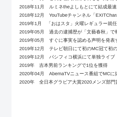
2018年11月 ルミネtheよしもとにて結成
2018年12月 YouTubeチャンネル「EXITCha
2019年1月 「おはスタ」火曜レギュラー就任
2019年05月 過去の逮捕歴が「文藝春秋」
2019年05月 すぐに事実を認める声明を発表
2019年12月 テレビ朝日にて初のMC冠て初
2019年12月 パシフィコ横浜にて単独ライブ
2019年 吉本男前ランキングで1位を獲得
2020年04月 AbemaTVニュース番組でMC
2020年 全日本グラビア大賞2020メンズ部