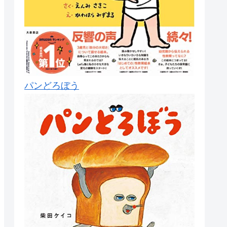
パンどろぼう