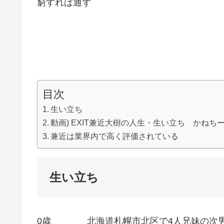
窮すれば通ず
目次
生い立ち
動画) EXIT兼近大樹の人生・生い立ち かねち
兼近は業界内で高く評価されている
生い立ち
0歳 北海道札幌市北区で4人兄妹の次男