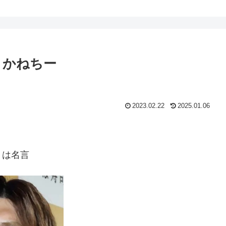
 かねちー
2023.02.22
2025.01.06
」は名言