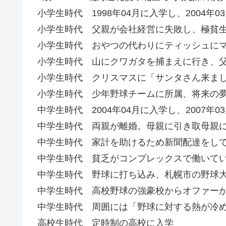
小学生時代 1998年04月に入学し、2004年0
小学生時代 父親が会社経営に失敗し、極貧
小学生時代 おやつの代わりにティッシュに
小学生時代 山にクワガタを捕まえに行き、
小学生時代 クリスマスに「サンタさん来ま
小学生時代 少年野球チームに所属、将来の
中学生時代 2004年04月に入学し、2007年0
中学生時代 両親が離婚。母親に引き取母親
中学生時代 家計を助けるため新聞配達をし
中学生時代 貧乏がコンプレックスで働いて
中学生時代 野球に打ち込み、札幌市の野球
中学生時代 高校野球の強豪校からオファー
中学生時代 周囲には「野球に対する熱が冷
高校生時代 定時制の高校に入学