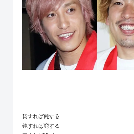
貧すれば鈍する
鈍すれば窮する