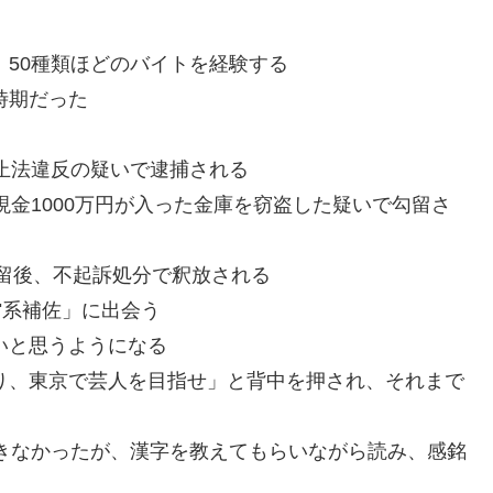
、50種類ほどのバイトを経験する
時期だった
防止法違反の疑いで逮捕される
、現金1000万円が入った金庫を窃盗した疑いで勾留さ
の勾留後、不起訴処分で釈放される
館系補佐」に出会う
いと思うようになる
切り、東京で芸人を目指せ」と背中を押され、それまで
できなかったが、漢字を教えてもらいながら読み、感銘