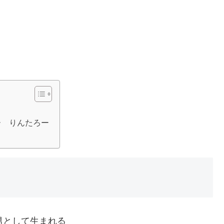
ー りんたろー
として生まれる