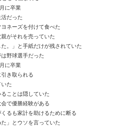
3月に卒業
生活だった
マヨネーズを付けて食べた
父親がそれを売っていた
した。」と手紙だけが残されていた
夢は野球選手だった
3月に卒業
に引き取られる
ていた
いることは隠していた
大会で優勝経験がある
がくるも家計を助けるために断る
めた」とウソを言っていた