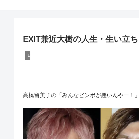
EXIT兼近大樹の人生・生い立ち
DQN
高橋留美子の「みんなビンボが悪いんやー！