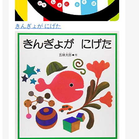
きんぎょが にげた