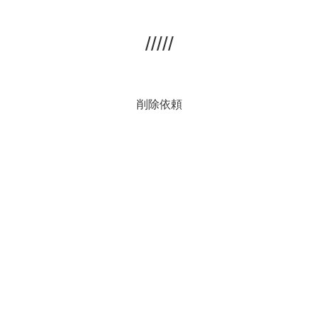
/////
削除依頼