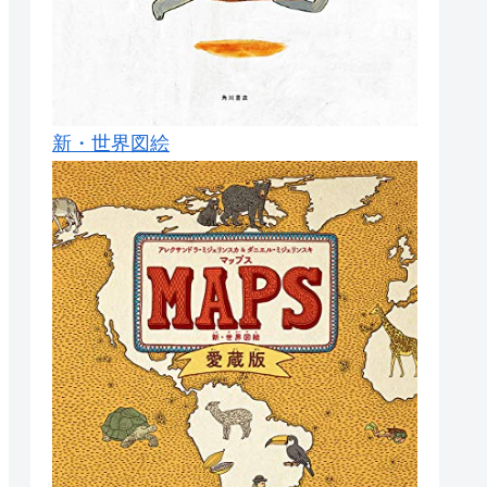
新・世界図絵