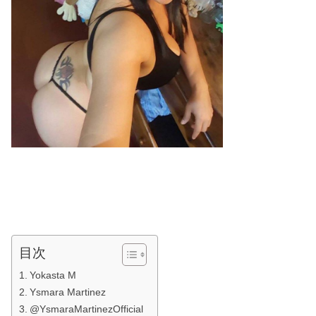
目次
Yokasta M
Ysmara Martinez
@YsmaraMartinezOfficial