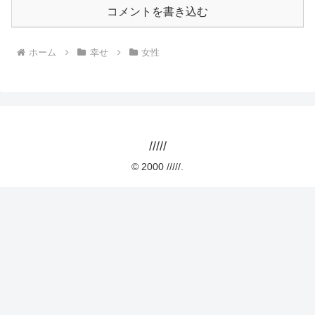
コメントを書き込む
ホーム
幸せ
女性
/////
© 2000 /////.