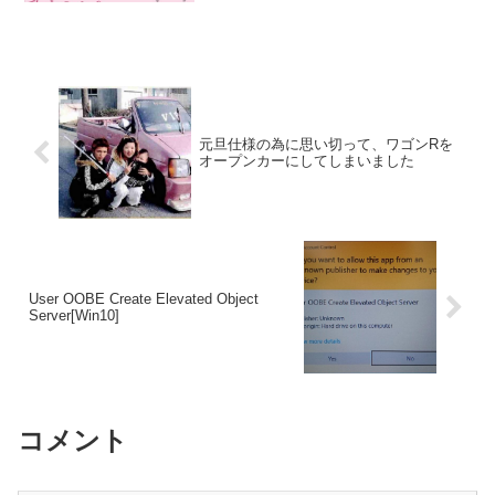
元旦仕様の為に思い切って、ワゴンRを
オープンカーにしてしまいました
User OOBE Create Elevated Object
Server[Win10]
コメント