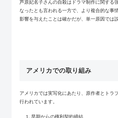
芦原妃名子さんの自殺はドラマ制作に関する強
なったとも言われる一方で、より複合的な事
影響を与えたことは確かだが、単一原因では
アメリカでの取り組み
アメリカでは実写化にあたり、原作者とトラ
行われています。
早期からの権利契約締結