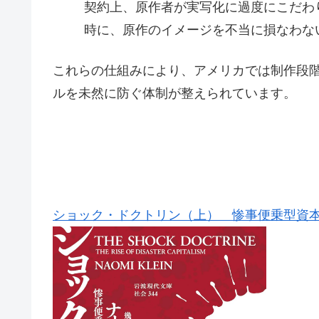
契約上、原作者が実写化に過度にこだわ
時に、原作のイメージを不当に損なわな
これらの仕組みにより、アメリカでは制作段
ルを未然に防ぐ体制が整えられています。
ショック・ドクトリン（上） 惨事便乗型資