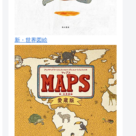
新・世界図絵