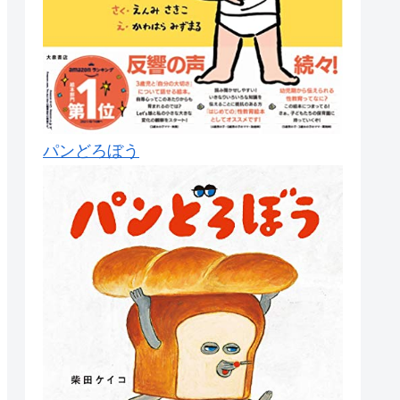
パンどろぼう