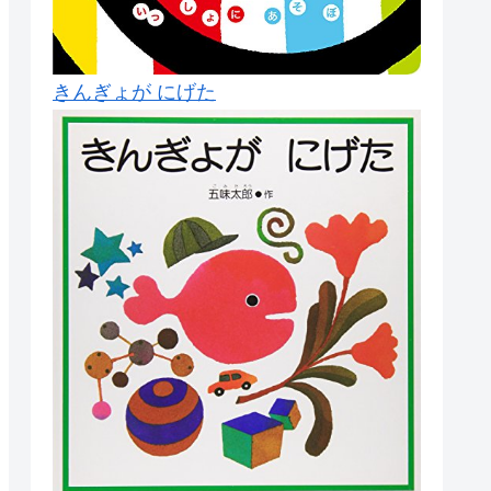
きんぎょが にげた