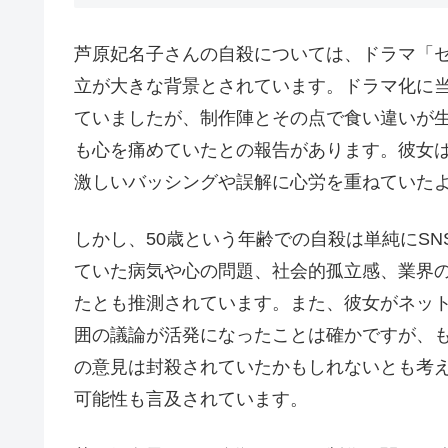
芦原妃名子さんの自殺については、ドラマ「
立が大きな背景とされています。ドラマ化に
ていましたが、制作陣とその点で食い違いが生
も心を痛めていたとの報告があります。彼女は
激しいバッシングや誤解に心労を重ねていた
しかし、50歳という年齢での自殺は単純にS
ていた病気や心の問題、社会的孤立感、業界
たとも推測されています。また、彼女がネッ
囲の議論が活発になったことは確かですが、
の意見は封殺されていたかもしれないとも考
可能性も言及されています。