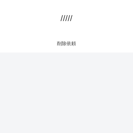
/////
削除依頼