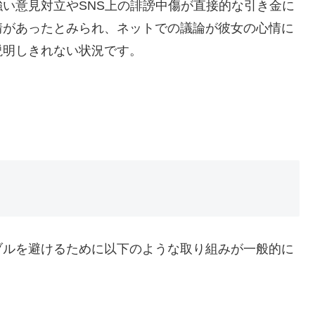
い意見対立やSNS上の誹謗中傷が直接的な引き金に
情があったとみられ、ネットでの議論が彼女の心情に
説明しきれない状況です。
ブルを避けるために以下のような取り組みが一般的に