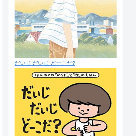
だいじ だいじ どーこだ?