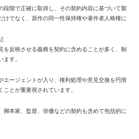
の段階で正確に取得し、その契約内容に基づいて製
だけでなく、原作の同一性保持権や著作者人格権に
記
見を反映させる義務を契約に含めることが多く、制
います。
やエージェントが入り、権利処理や意見交換を円滑
くことが重要視されています。
、脚本家、監督、俳優などの契約も含めて包括的に