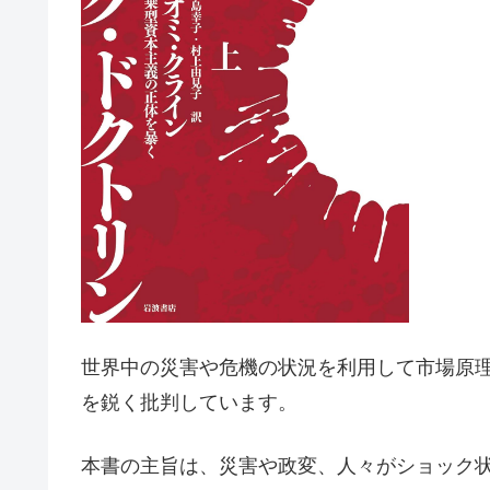
世界中の災害や危機の状況を利用して市場原
を鋭く批判しています。
本書の主旨は、災害や政変、人々がショック