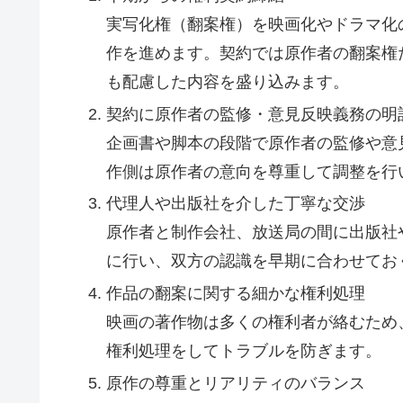
実写化権（翻案権）を映画化やドラマ化
作を進めます。契約では原作者の翻案権
も配慮した内容を盛り込みます。
契約に原作者の監修・意見反映義務の明
企画書や脚本の段階で原作者の監修や意
作側は原作者の意向を尊重して調整を行
代理人や出版社を介した丁寧な交渉
原作者と制作会社、放送局の間に出版社
に行い、双方の認識を早期に合わせてお
作品の翻案に関する細かな権利処理
映画の著作物は多くの権利者が絡むため
権利処理をしてトラブルを防ぎます。
原作の尊重とリアリティのバランス