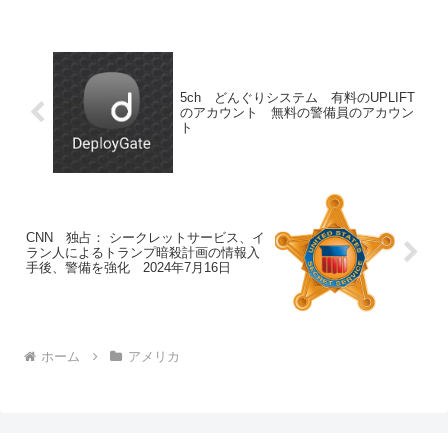
5ch どんぐりシステム 有料のUPLIFT
のアカウント 無料の警備員のアカウン
ト
CNN 独占： シークレットサービス、イ
ラン人によるトランプ暗殺計画の情報入
手後、警備を強化 2024年7月16日
ホーム
アメリカ