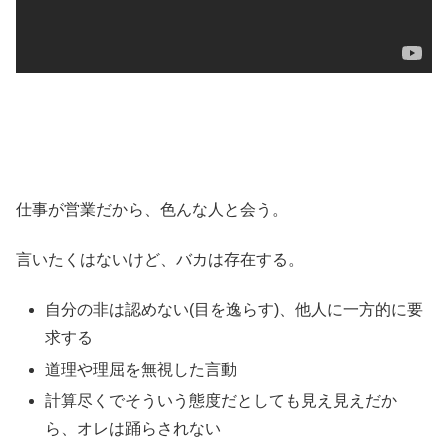
仕事が営業だから、色んな人と会う。
言いたくはないけど、バカは存在する。
自分の非は認めない(目を逸らす)、他人に一方的に要
求する
道理や理屈を無視した言動
計算尽くでそういう態度だとしても見え見えだか
ら、オレは踊らされない