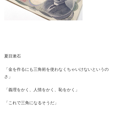
夏目漱石
「金を作るにも三角術を使わなくちゃいけないというの
さ」
「義理をかく、人情をかく、恥をかく」
「これで三角になるそうだ」