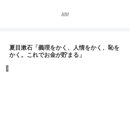
/////
夏目漱石「義理をかく、人情をかく、恥を
かく。これでお金が貯まる」
DQN