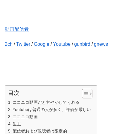
動画配信者
2ch
/
Twitter
/
Google
/
Youtube
/
gunbird
/
gnews
目次
ニコニコ動画だと甘やかしてくれる
Youtubeは普通の人が多く、評価が厳しい
ニコニコ動画
生主
配信者および視聴者は限定的