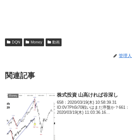
DQN
Money
動画
管理人
関連記事
株式投資 山高ければ谷深し
Money
658：2020/03/19(木) 10:58:39.31
ID:0V7Ph5t70戦いはまだ序盤か？661：
2020/03/19(木) 11:03:36.16
ID:e9cQFWv80>>658ここから▲50%と
な？ゴクリ683：2020...