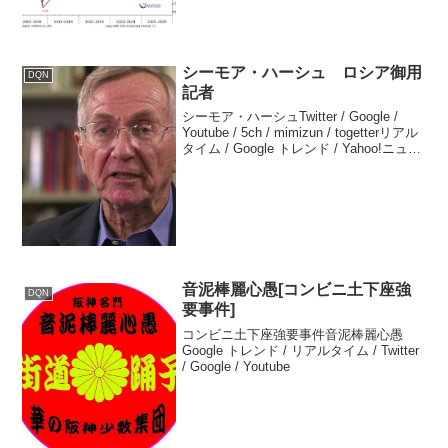
シーモア・ハーシュ ロシア御用
DQN
記者
シーモア・ハーシュTwitter / Google /
Youtube / 5ch / mimizun / togetterリアル
タイム / Google トレンド / Yahoo!ニュー
ス 2024年03月22日 ウクライナ停戦交渉
はゼレ...
音泥棒麗心愚[コンビニ土下座強
DQN
要事件]
コンビニ土下座強要事件音泥棒麗心愚
Google トレンド / リアルタイム / Twitter
/ Google / Youtube