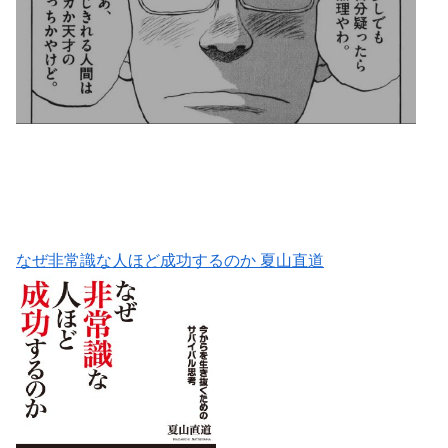
なぜ非常識な人ほど成功するのか 夏山直道