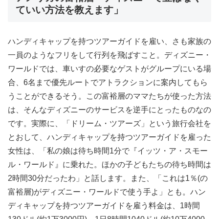
ていい方法を教えます」
ハンディキャップを持つツアーガイドを雇い、さも家族の
一員のようなフリをして行列を飛ばすこと。ディズニー・
ワールドでは、車いすの必要なゲストがグループにいる場
合、6名まで優先ルートでアトラクションに案内してもら
うことができるそう。この富裕層のママたちが使った方法
は、そんなディズニーのサービスを逆手にとったものなの
です。実際に、「ドリーム・ツアーズ」という旅行会社を
とおして、ハンディキャップを持つツアーガイドを雇った
女性は、「私の娘は待ち時間1分で『イッツ・ア・スモー
ル・ワールド』に乗れた。ほかの子どもたちの待ち時間は
2時間30分だったわ」と話します。また、「これは1％(の
富裕層)がディズニー・ワールドで使う手よ」とも。ハン
ディキャップを持つツアーガイドを雇う料金は、1時間