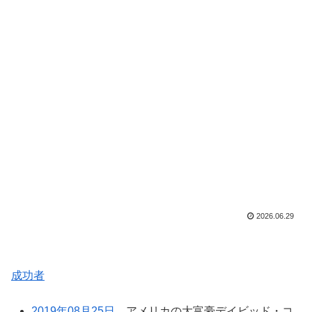
2026.06.29
成功者
2019年08月25日
アメリカの大富豪デイビッド・コ