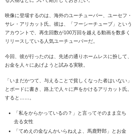
る人物などについて紹介しておきたい。
映像に登場するのは、海外のユーチューバー、ユーセフ・
サレ・アリカット氏。彼は、「フーシーチューブ」という
アカウントで、再生回数が100万回を越える動画を数多く
リリースしている人気ユーチューバーだ。
今回、彼が行ったのは、先述の通りホームレスに扮して、
お金を人々にあげようと試みる実験。
「いまだかつて、与えることで貧しくなった者はいない」
とボードに書き、路上で人々に声をかけるアリカット氏。
すると……。
「私をからかっているの？」と言ってそのまま立ち
去る女性
「てめえの金なんかいらねえよ、馬鹿野郎」とお金