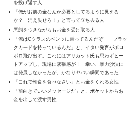
を投げ返す人
「俺がお前の金なんか必要としてるように見える
か？ 消え失せろ！」と言って立ち去る人
悪態をつきながらもお金を受け取る人
「俺はCクラスのベンツに乗ってるんだぞ」「ブラッ
クカードを持っているんだ」と、イタい発言がボロ
ボロ飛び出す。これにはアリカット氏も思わずヒー
トアップし、現場に緊張感が！ 幸い、暴力沙汰に
は発展しなかったが、かなりヤバい瞬間であった
「これで朝食を食べなさい」とお金をくれる女性
「前向きでいいメッセージだ」と、ポケットからお
金を出して渡す男性