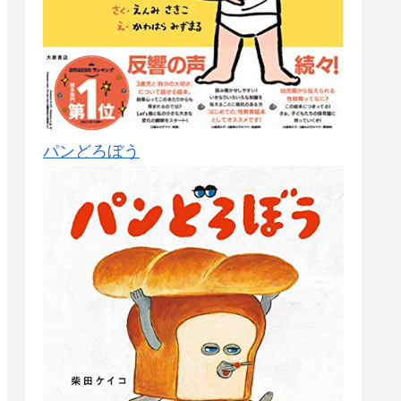
パンどろぼう