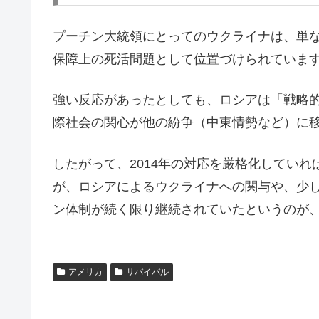
プーチン大統領にとってのウクライナは、単
保障上の死活問題として位置づけられていま
強い反応があったとしても、ロシアは「戦略
際社会の関心が他の紛争（中東情勢など）に
したがって、2014年の対応を厳格化してい
が、ロシアによるウクライナへの関与や、少
ン体制が続く限り継続されていたというのが
アメリカ
サバイバル