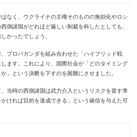
ではなく、ウクライナの主権そのものの無効化やロシ
の西側諸国がどれほど厳しい制裁を科したとしても、
難しかったでしょう。
撃、プロパガンダを組み合わせた「ハイブリッド戦
にします。これにより、国際社会が「どのタイミング
きか」という決断を下すのを困難にさせました。
て、当時の西側諸国は武力介入というリスクを冒す準
をかければ目的を達成できる」という確信を与えた可