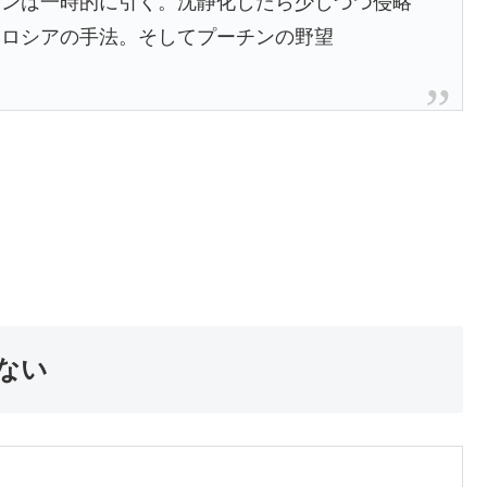
チンは一時的に引く。沈静化したら少しづつ侵略
・ロシアの手法。そしてプーチンの野望
ない