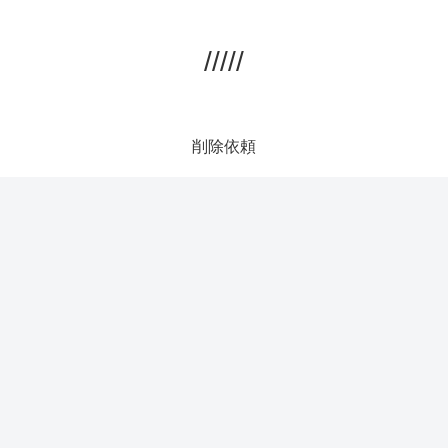
/////
削除依頼