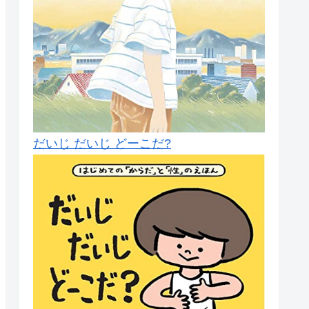
だいじ だいじ どーこだ?