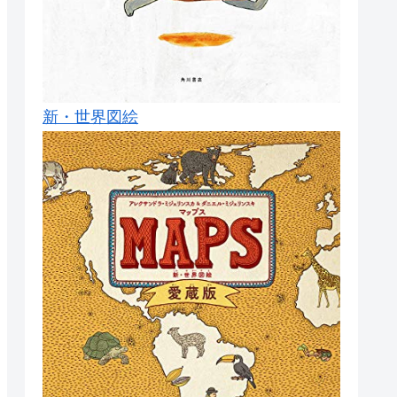
新・世界図絵