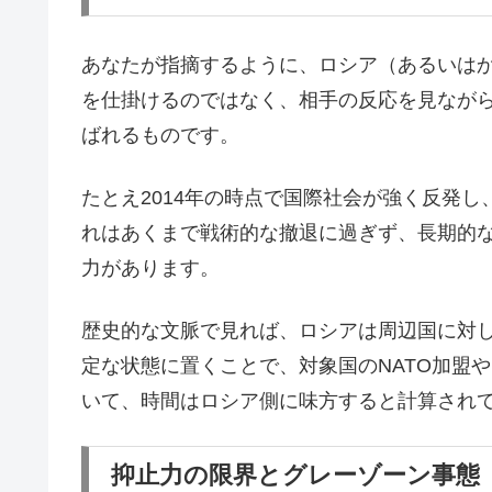
あなたが指摘するように、ロシア（あるいは
を仕掛けるのではなく、相手の反応を見なが
ばれるものです。
たとえ2014年の時点で国際社会が強く反発
れはあくまで戦術的な撤退に過ぎず、長期的
力があります。
歴史的な文脈で見れば、ロシアは周辺国に対
定な状態に置くことで、対象国のNATO加盟
いて、時間はロシア側に味方すると計算され
抑止力の限界とグレーゾーン事態