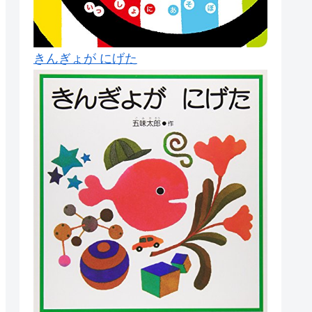
きんぎょが にげた