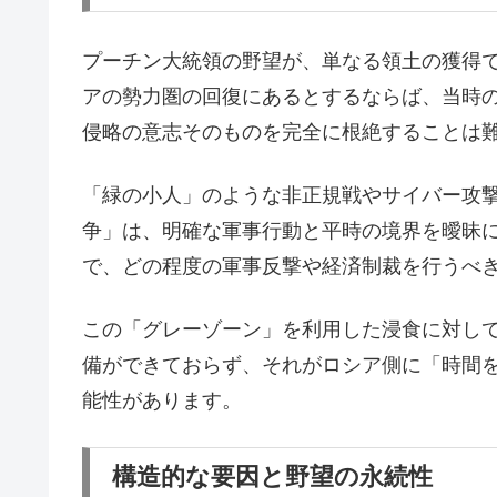
プーチン大統領の野望が、単なる領土の獲得
アの勢力圏の回復にあるとするならば、当時
侵略の意志そのものを完全に根絶することは
「緑の小人」のような非正規戦やサイバー攻
争」は、明確な軍事行動と平時の境界を曖昧
で、どの程度の軍事反撃や経済制裁を行うべ
この「グレーゾーン」を利用した浸食に対し
備ができておらず、それがロシア側に「時間
能性があります。
構造的な要因と野望の永続性