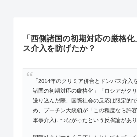
「西側諸国の初期対応の厳格化」
ス介入を防げたか？
「2014年のクリミア併合とドンバス介
諸国の初期対応の厳格化」「ロシアがク
送り込んだ際、国際社会の反応は限定的
め、プーチン大統領が「この程度なら許
軍事介入につながったという反省論があ