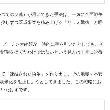
かつてのソ連）が用いてきた手法は、一気に全面戦争
ら少しずつ既成事実を積み上げる「サラミ戦術」と呼
し、プーチン大統領が一時的に手を引いたとしても、そ
な野望を捨てたわけではないという見方は非常に説得
して「凍結された紛争」を作り出し、その地域を不安
や欧米化を阻止しようとしてきました。この戦略にお
ていたはずです。