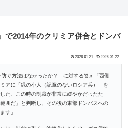
で2014年のクリミア併合とドンバ
2026.01.21
2026.01.22
入を防ぐ方法はなかったか？」に対する答え「西側
リミアに「緑の小人（記章のないロシア兵）」を
でした。この時の制裁が非常に緩やかだったた
容範囲だ」と判断し、その後の東部ドンバスへの
ります」