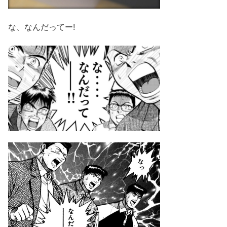
な、なんだってー!