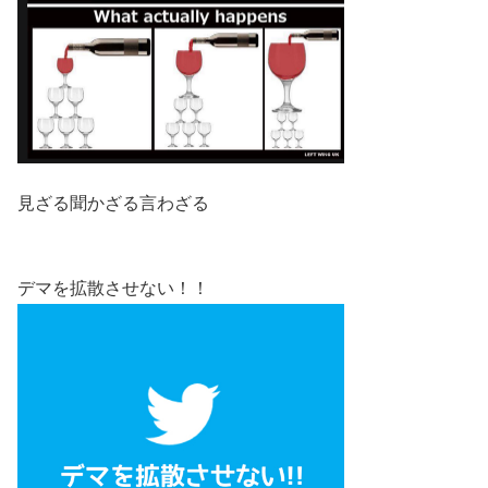
見ざる聞かざる言わざる
デマを拡散させない！！