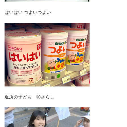
はいはい つよいつよい
近所の子ども 恥さらし