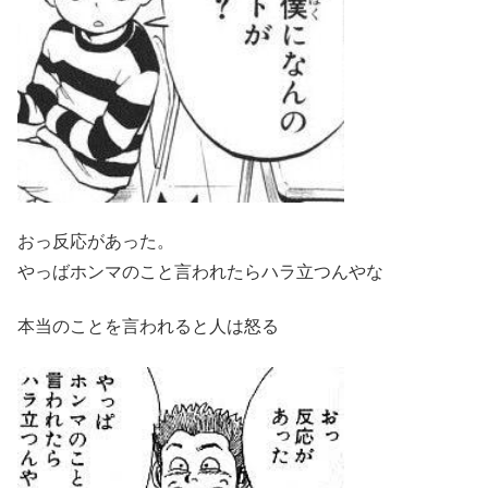
おっ反応があった。
やっばホンマのこと言われたらハラ立つんやな
本当のことを言われると人は怒る