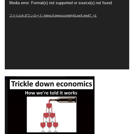
動
Media error: Format(s) not supported or source(s) not found
画
ファイルをダウンロード: https://i.imgur.com/dyXLnqX.mp4?_=1
プ
レ
ー
ヤ
ー