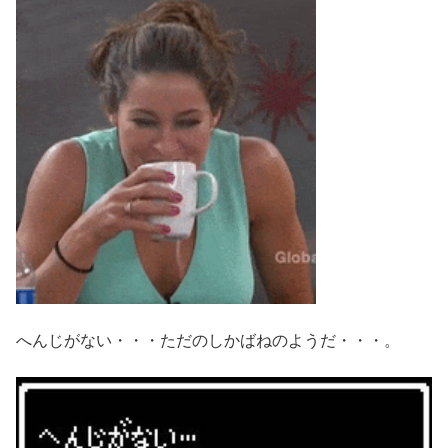
へんじがない・・・ただのしかばねのようだ・・・。