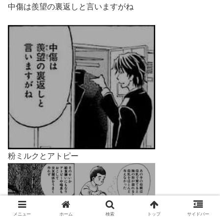
中傷は羨望の裏返しと言いますがね
粉ミルクとアトピー
メニュー
ホーム
検索
トップ
サイドバー