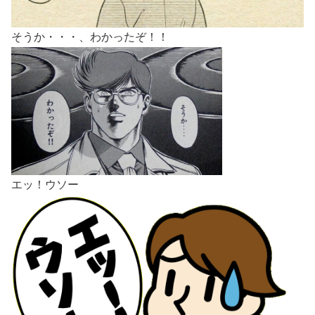
そうか・・・、わかったぞ！！
エッ！ウソー