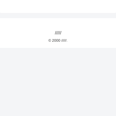
/////
© 2000 /////.