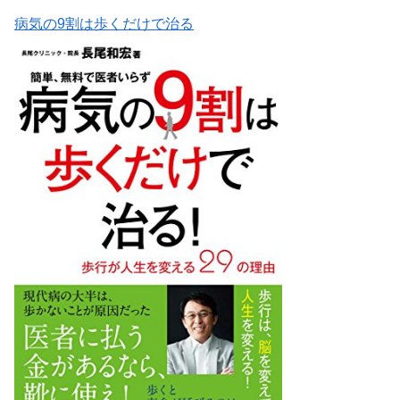
病気の9割は歩くだけで治る