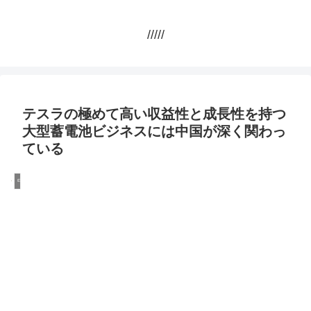
/////
テスラの極めて高い収益性と成長性を持つ
大型蓄電池ビジネスには中国が深く関わっ
ている
中国