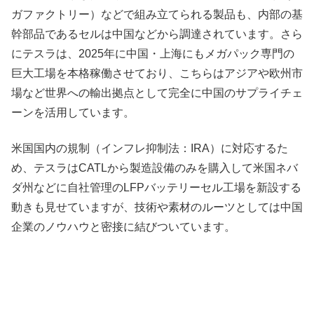
ガファクトリー）などで組み立てられる製品も、内部の基
幹部品であるセルは中国などから調達されています。さら
にテスラは、2025年に中国・上海にもメガパック専門の
巨大工場を本格稼働させており、こちらはアジアや欧州市
場など世界への輸出拠点として完全に中国のサプライチェ
ーンを活用しています。
米国国内の規制（インフレ抑制法：IRA）に対応するた
め、テスラはCATLから製造設備のみを購入して米国ネバ
ダ州などに自社管理のLFPバッテリーセル工場を新設する
動きも見せていますが、技術や素材のルーツとしては中国
企業のノウハウと密接に結びついています。