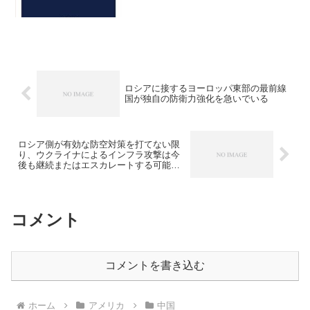
ロシアに接するヨーロッパ東部の最前線
国が独自の防衛力強化を急いでいる
ロシア側が有効な防空対策を打てない限
り、ウクライナによるインフラ攻撃は今
後も継続またはエスカレートする可能性
が高い
コメント
コメントを書き込む
ホーム
アメリカ
中国