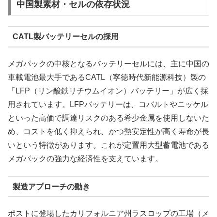
中国製素材・セルの依存状況
CATL製バッテリーセルの採用
メガパックの中核となるバッテリーセルには、主に中国の
車載電池最大手であるCATL（寧徳時代新能源科技）製の
「LFP（リン酸鉄リチウムイオン）バッテリー」が広く採
用されています。LFPバッテリーは、コバルトやニッケル
といった高価で調達リスクのある希少金属を使用しないた
め、コストを低く抑えられ、かつ熱安定性が高く寿命が長
いという特徴があります。これが定置用大型蓄電池である
メガパックの強力な経済性を支えています。
製造アプローチの動き
ポストに登場したカリフォルニア州ラスロップの工場（メ