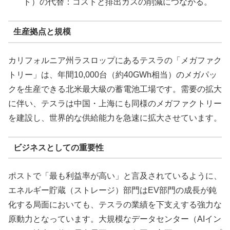
ト）の代替：コストと排出ガスの削減につながる。
生産拠点と規模
カリフォルニア州ラスロップにあるテスラの「メガファク
トリー」は、年間10,000台（約40GWh相当）のメガパッ
クを生産できる北米最大級の蓄電池工場です。需要の拡大
に伴い、テスラは中国・上海にも同様のメガファクトリー
を建設し、世界的な供給能力を急速に拡大させています。
ビジネスとしての重要性
ポストで「最も利益率が高い」と言及されているように、
エネルギー貯蔵（ストレージ）部門はEV部門の成長が鈍
化する局面においても、テスラの業績を下支えする強力な
原動力となっています。大規模なデータセンター（AIイン