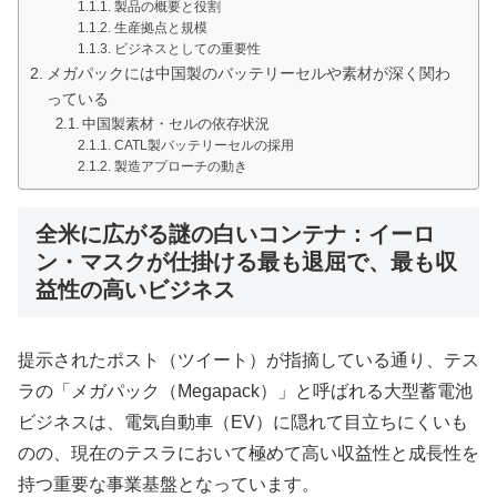
製品の概要と役割
生産拠点と規模
ビジネスとしての重要性
メガパックには中国製のバッテリーセルや素材が深く関わ
っている
中国製素材・セルの依存状況
CATL製バッテリーセルの採用
製造アプローチの動き
全米に広がる謎の白いコンテナ：イーロ
ン・マスクが仕掛ける最も退屈で、最も収
益性の高いビジネス
提示されたポスト（ツイート）が指摘している通り、テス
ラの「メガパック（Megapack）」と呼ばれる大型蓄電池
ビジネスは、電気自動車（EV）に隠れて目立ちにくいも
のの、現在のテスラにおいて極めて高い収益性と成長性を
持つ重要な事業基盤となっています。