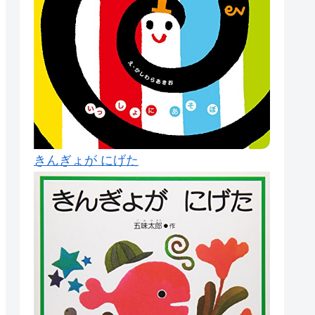
きんぎょが にげた