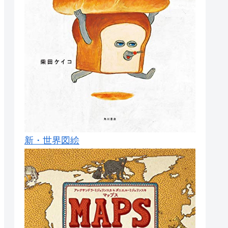
新・世界図絵