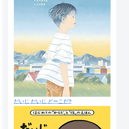
だいじ だいじ どーこだ?