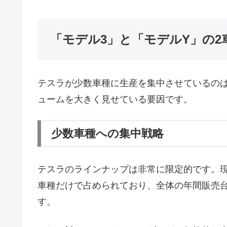
「モデル3」と「モデルY」の2
テスラが少数車種に生産を集中させているの
ュームを大きく見せている要因です。
少数車種への集中戦略
テスラのラインナップは非常に限定的です。現
車種だけで占められており、全体の年間販売台
す。