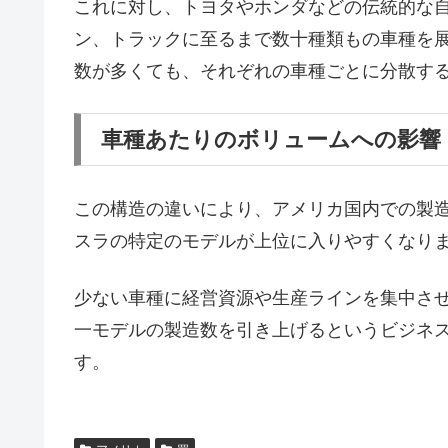
これに対し、トヨタやホンダなどの伝統的な自
ン、トラックに至るまで数十種類もの車種を
数が多くても、それぞれの車種ごとに分散す
車種あたりのボリュームへの影響
この構造の違いにより、アメリカ国内での製
スラの特定のモデルが上位に入りやすくなり
少ない車種に経営資源や生産ラインを集中さ
一モデルの製造数を引き上げるというビジネ
す。