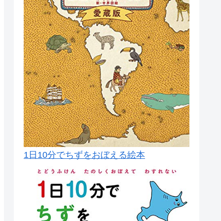
1日10分でちずをおぼえる絵本