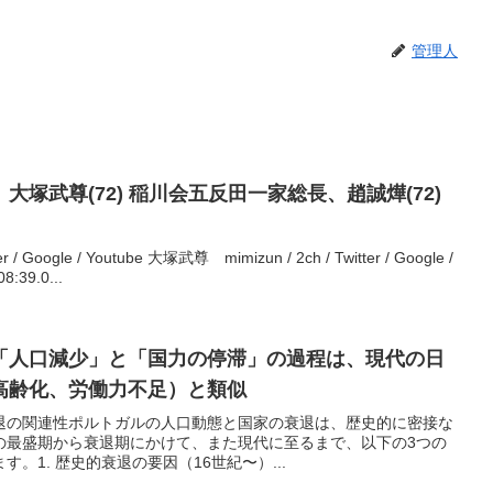
管理人
塚武尊(72) 稲川会五反田一家総長、趙誠燁(72)
 / Google / Youtube 大塚武尊 mimizun / 2ch / Twitter / Google /
8:39.0...
「人口減少」と「国力の停滞」の過程は、現代の日
高齢化、労働力不足）と類似
退の関連性ポルトガルの人口動態と国家の衰退は、歴史的に密接な
の最盛期から衰退期にかけて、また現代に至るまで、以下の3つの
。1. 歴史的衰退の要因（16世紀〜）...