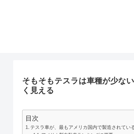
そもそもテスラは車種が少ない
く見える
目次
テスラ車が、最もアメリカ国内で製造されてい