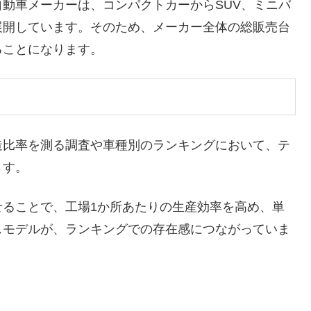
動車メーカーは、コンパクトカーからSUV、ミニバ
展開しています。そのため、メーカー全体の総販売台
ることになります。
造比率を測る調査や車種別のランキングにおいて、テ
ます。
せることで、工場1か所あたりの生産効率を高め、単
スモデルが、ランキングでの存在感につながっていま