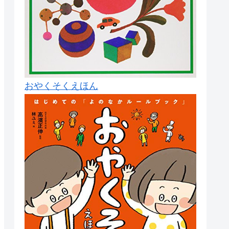
おやくそくえほん