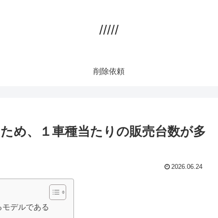
/////
削除依頼
ため、１車種当たりの販売台数が多
2026.06.24
るモデルである