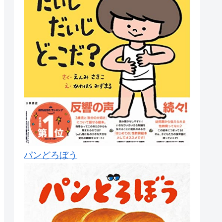
パンどろぼう