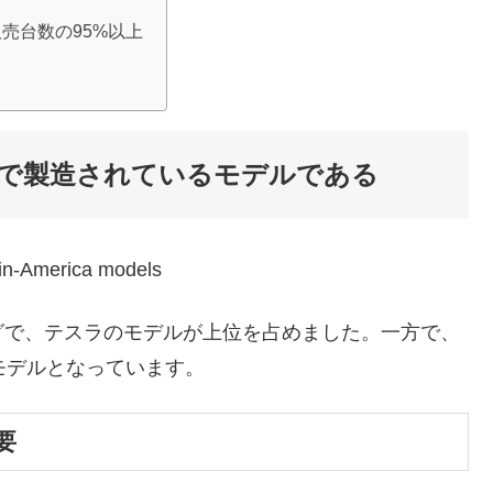
売台数の95%以上
で製造されているモデルである
-in-America models
グで、テスラのモデルが上位を占めました。一方で、
モデルとなっています。
要