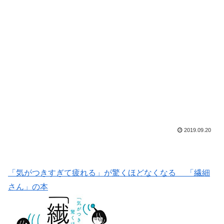
2019.09.20
「気がつきすぎて疲れる」が驚くほどなくなる 「繊細
さん」の本