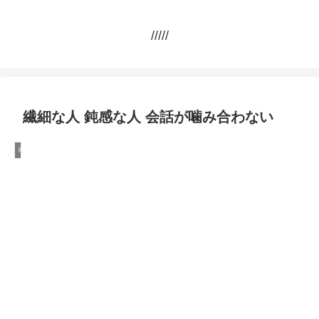
/////
繊細な人 鈍感な人 会話が噛み合わない
幸せ