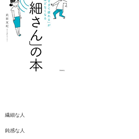
繊細な人
鈍感な人