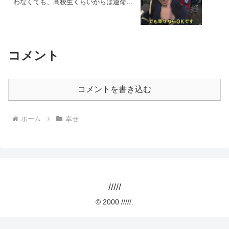
わなくても、高校生くらいからは運命を
呪っても不思議ではないと思う
コメント
コメントを書き込む
ホーム
幸せ
/////
© 2000 /////.