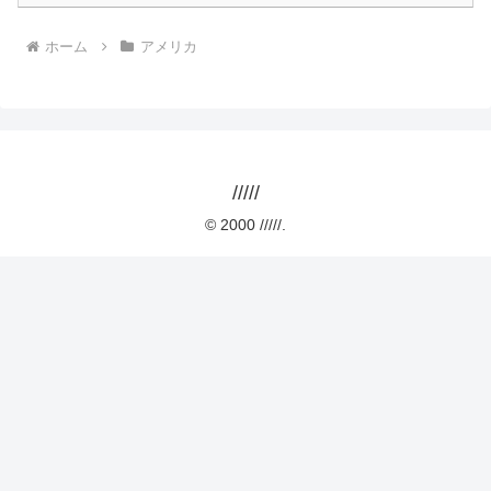
ホーム
アメリカ
/////
© 2000 /////.