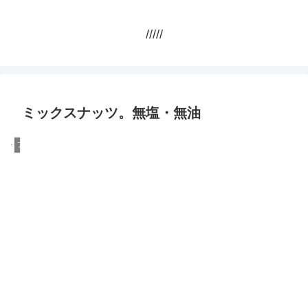
/////
ミックスナッツ。無塩・無油
アメリカ