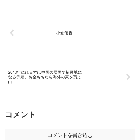
小倉優香
2040年には日本は中国の属国で植民地に
なる予定。お金もちなら海外の家を買え
由
コメント
コメントを書き込む