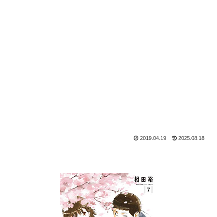
2019.04.19
2025.08.18