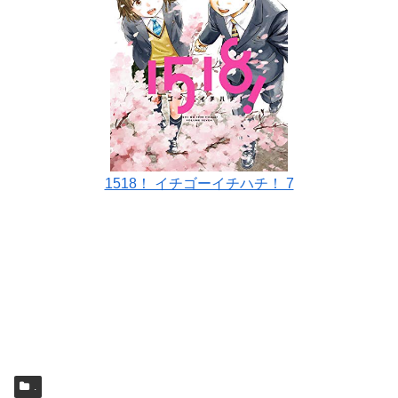
1518！ イチゴーイチハチ！ 7
.