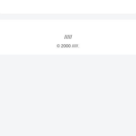
/////
© 2000 /////.