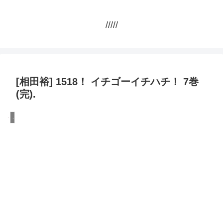
/////
[相田裕] 1518！ イチゴーイチハチ！ 7巻
(完).
.