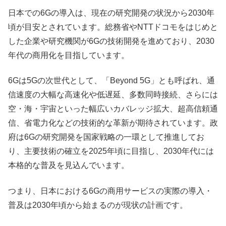
日本での6Gの導入は、現在の研究開発の状況から2030年
頃が目安とされています。総務省やNTTドコモをはじめと
した企業や研究機関が6Gの技術開発を進めており、2030
年代の商用化を目指しています。
6Gは5Gの次世代として、「Beyond 5G」とも呼ばれ、通
信速度の大幅な高速化や低遅延、多数同時接続、さらには
空・海・宇宙といった幅広いカバレッジ拡大、超高信頼通
信、省電力化などの技術的な革新が期待されています。政
府は6Gの研究開発を国家戦略の一環として推進してお
り、主要技術の確立を2025年頃に目指し、2030年代には
本格的な普及を見込んでいます。
つまり、日本における6Gの商用サービスの実際の導入・
普及は2030年頃から始まるのが現状の計画です。