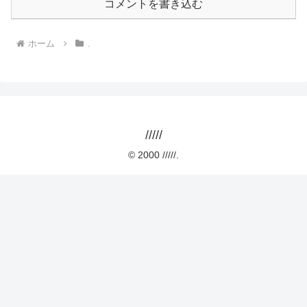
コメントを書き込む
ホーム
.
/////
© 2000 /////.