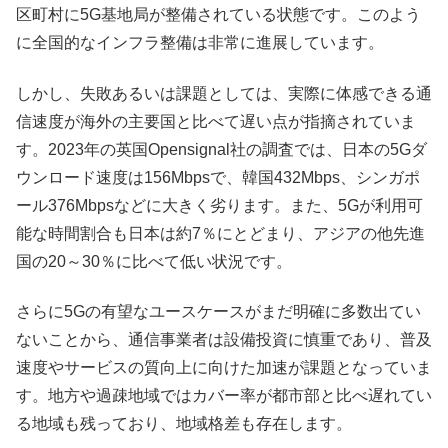
区町村に5G基地局が整備されている状態です。このよう
に全国的なインフラ整備は非常に進展しています。
しかし、失敗あるいは課題としては、実際に体感できる通
信速度が海外の主要国と比べて遅い点が指摘されていま
す。2023年の英国Opensignal社の調査では、日本の5Gダ
ウンロード速度は156Mbpsで、韓国432Mbps、シンガポ
ール376Mbpsなどに大きく劣ります。また、5Gが利用可
能な時間割合も日本は約7％にとどまり、アジアの他先進
国の20～30％に比べて低い状況です。
さらに5Gの有望なユースケースがまだ明確に多数出てい
ないことから、通信事業者は設備投資に慎重であり、普及
速度やサービスの質向上に向けた加速が課題となっていま
す。地方や過疎地域ではカバー率が都市部と比べ遅れてい
る地域も残っており、地域格差も存在します。