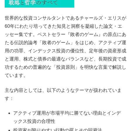
世界的な投資コンサルタントであるチャールズ・エリスが
60年にわたり培ってきた知見と洞察を凝縮した論文・エ
ッセー集です。ベストセラー『敗者のゲーム』の原点にあ
たる伝説的論考「敗者のゲーム」をはじめ、アクティブ運
用の功罪、インデックス投資の優位性、定年後の資産形成
と運用、株式と債券の最適なバランスなど、長期投資で成
功するための普遍的な「投資原則」を明快な言葉で解説し
ています。
主な内容としては、以下のようなテーマが扱われていま
す：
アクティブ運用が市場平均に勝てない理由とインデ
ックス投資の合理性
投資家が陥りやすい行動の罠とその回避法