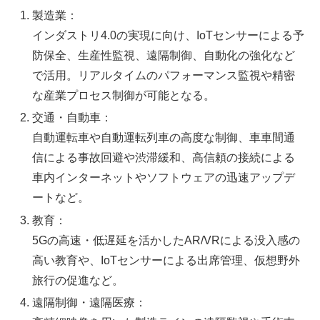
製造業：
インダストリ4.0の実現に向け、IoTセンサーによる予
防保全、生産性監視、遠隔制御、自動化の強化など
で活用。リアルタイムのパフォーマンス監視や精密
な産業プロセス制御が可能となる。
交通・自動車：
自動運転車や自動運転列車の高度な制御、車車間通
信による事故回避や渋滞緩和、高信頼の接続による
車内インターネットやソフトウェアの迅速アップデ
ートなど。
教育：
5Gの高速・低遅延を活かしたAR/VRによる没入感の
高い教育や、IoTセンサーによる出席管理、仮想野外
旅行の促進など。
遠隔制御・遠隔医療：