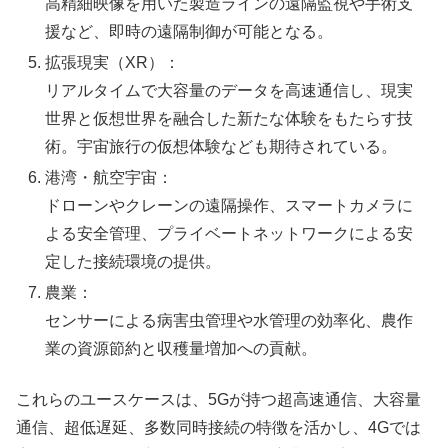
高精細映像を用いた製造ラインの遠隔監視や手術支
援など、即時の遠隔制御が可能となる。
拡張現実（XR）：
リアルタイムで大容量のデータを高速通信し、現実
世界と仮想世界を融合した新たな体験をもたらす技
術。宇宙旅行の仮想体験なども期待されている。
港湾・航空宇宙：
ドローンやクレーンの遠隔操作、スマートカメラに
よる安全管理、プライベートネットワークによる安
定した接続環境の提供。
農業：
センサーによる病害虫管理や水管理の効率化、農作
業の資源節約と収穫量増加への貢献。
これらのユースケースは、5Gが持つ超高速通信、大容量
通信、超低遅延、多数同時接続の特徴を活かし、4Gでは