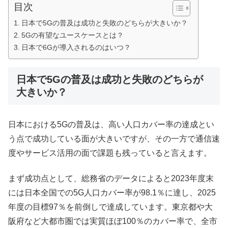
目次
日本で5Gの普及は成功と失敗のどちらが大きいか？
5Gの有望なユースケースとは？
日本で6Gが導入されるのはいつ？
日本で5Gの普及は成功と失敗のどちらが
大きいか？
日本における5Gの普及は、高い人口カバー率の達成とい
う点で成功している面が大きいですが、その一方で通信速
度やサービス活用の面で課題も残っていると言えます。
まず成功点として、総務省のデータによると2023年度末
には日本全国での5G人口カバー率が98.1％に達し、2025
年度の目標97％を前倒しで達成しています。東京都や大
阪府など大都市圏では実質ほぼ100％のカバー率で、全市