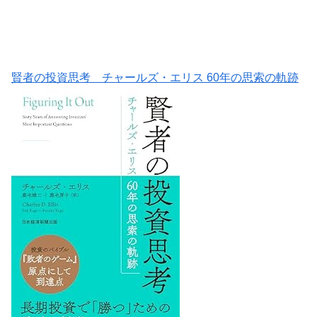
賢者の投資思考 チャールズ・エリス 60年の思索の軌跡