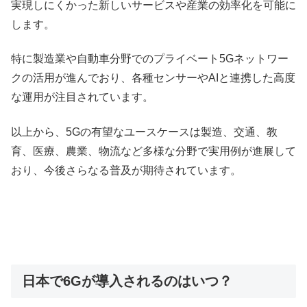
実現しにくかった新しいサービスや産業の効率化を可能に
します。
特に製造業や自動車分野でのプライベート5Gネットワー
クの活用が進んでおり、各種センサーやAIと連携した高度
な運用が注目されています。
以上から、5Gの有望なユースケースは製造、交通、教
育、医療、農業、物流など多様な分野で実用例が進展して
おり、今後さらなる普及が期待されています。
日本で6Gが導入されるのはいつ？