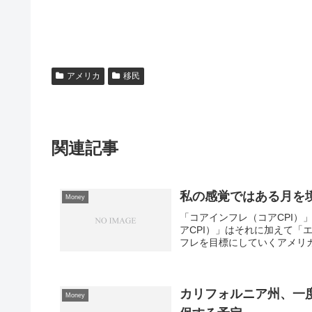
アメリカ
移民
関連記事
私の感覚ではある月を境
Money
「コアインフレ（コアCPI
アCPI）」はそれに加えて「
フレを目標にしていくアメリカ
カリフォルニア州、一度
Money