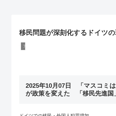
移民問題が深刻化するドイツの
アメリカ
2025年10月07日 「マスコ
が政策を変えた 「移民先進国
ドイツでの移民・外国人犯罪増加