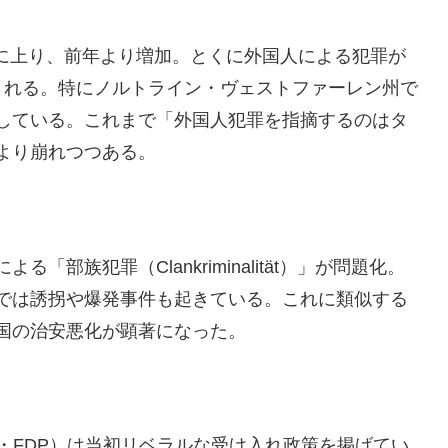
万件に上り、前年より増加。とくに外国人による犯罪が
される。特にノルトライン・ヴェストファーレン州で
している。これまで「外国人犯罪を指摘するのはタ
より崩れつつある。
部族犯罪（Clankriminalität）」が問題化。
では誘拐や爆発事件も起きている。これに類似する
国の治安悪化が顕著になった。
・FDP）は当初リベラルな受け入れ政策を掲げてい