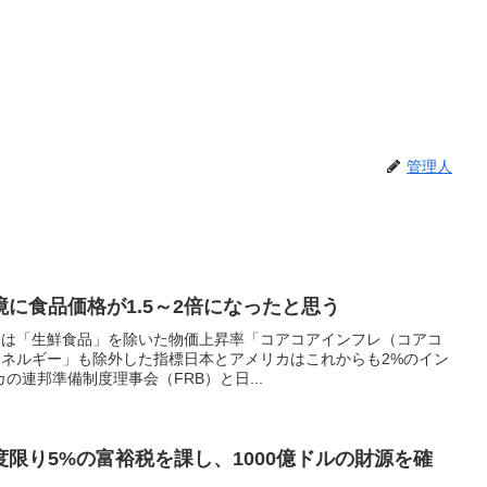
管理人
に食品価格が1.5～2倍になったと思う
）」は「生鮮食品」を除いた物価上昇率「コアコアインフレ（コアコ
エネルギー」も除外した指標日本とアメリカはこれからも2%のイン
の連邦準備制度理事会（FRB）と日...
限り5%の富裕税を課し、1000億ドルの財源を確