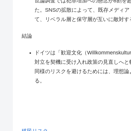
世論調査では犯罪増加への懸念が8割を
た。SNSの拡散によって、既存メディ
て、リベラル層と保守層が互いに敵対す
結論
ドイツは「歓迎文化（Willkommensk
対立を契機に受け入れ政策の見直しへと
同様のリスクを避けるためには、理想論
る。
移民リスク