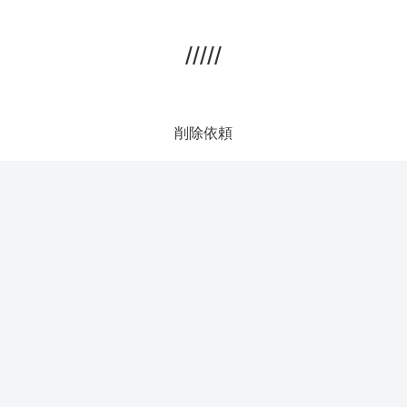
/////
削除依頼