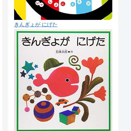
きんぎょが にげた