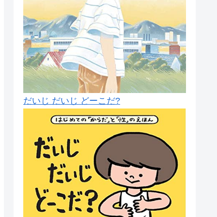
だいじ だいじ どーこだ?