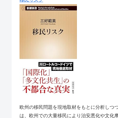
欧州の移民問題を現地取材をもとに分析しつ
は、欧州での大量移民により治安悪化や文化