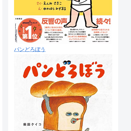
パンどろぼう