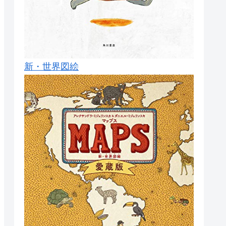
新・世界図絵