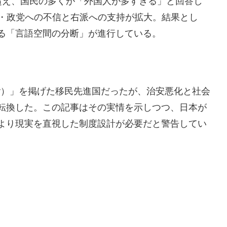
超え、国民の多くが「外国人が多すぎる」と回答し
ア・政党への不信と右派への支持が拡大。結果とし
る「言語空間の分断」が進行している。
ultur）」を掲げた移民先進国だったが、治安悪化と社会
転換した。この記事はその実情を示しつつ、日本が
より現実を直視した制度設計が必要だと警告してい