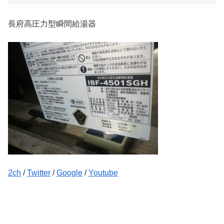
長府高圧力型瞬間給湯器
2ch
/
Twitter
/
Google
/
Youtube