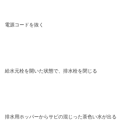
電源コードを抜く
給水元栓を開いた状態で、排水栓を閉じる
排水用ホッパーからサビの混じった茶色い水が出る