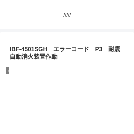
/////
IBF-4501SGH エラーコード P3 耐震
自動消火装置作動
まとめ