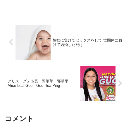
性欲に負けてセックスをして 世間体に負
けて結婚しただけ
アリス・グォ市長 郭華萍 郭華平
Alice Leal Guo Guo Hua Ping
コメント