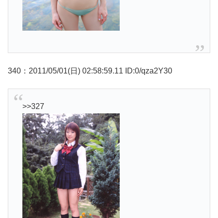
340：2011/05/01(日) 02:58:59.11 ID:0/qza2Y30
>>327