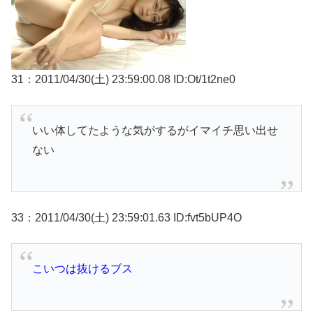
31：2011/04/30(土) 23:59:00.08 ID:Ot/1t2ne0
いい体してたような気がするがイマイチ思い出せ
ない
33：2011/04/30(土) 23:59:01.63 ID:fvt5bUP4O
こいつは抜けるブス