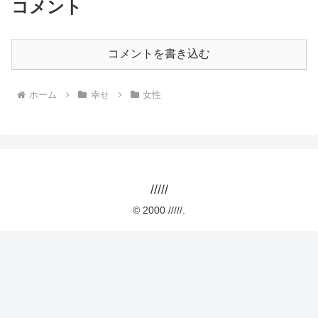
コメント
コメントを書き込む
ホーム
幸せ
女性
/////
© 2000 /////.