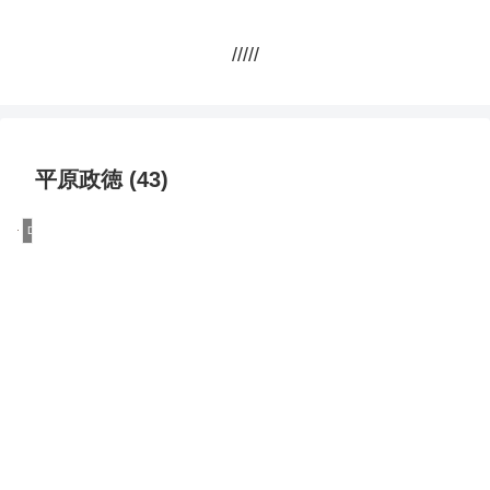
/////
平原政徳 (43)
DQN