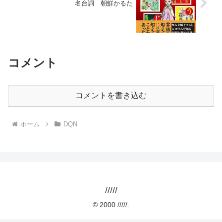
名台詞 朝鮮かるた
コメント
コメントを書き込む
ホーム
DQN
/////
© 2000 /////.