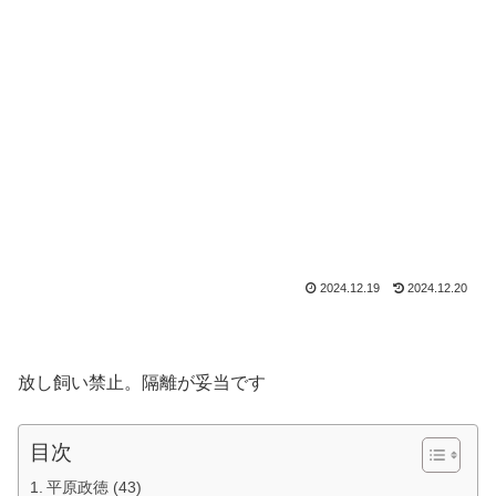
2024.12.19
2024.12.20
放し飼い禁止。隔離が妥当です
目次
平原政徳 (43)