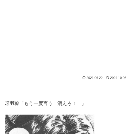
2021.06.22
2024.10.06
冴羽獠「もう一度言う 消えろ！！」