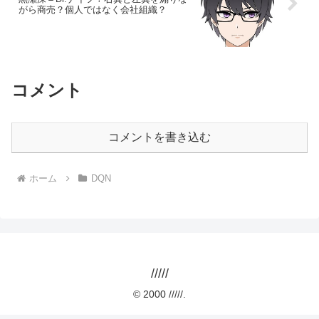
がら商売？個人ではなく会社組織？
コメント
コメントを書き込む
ホーム
DQN
/////
© 2000 /////.