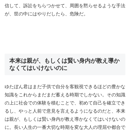
信して、訴訟をちらつかせて、周囲を黙らせるような手法
が、世の中にはやりだしたら、危険だ。
本来は親が、もしくは賢い身内が教え導か
なくてはいけないのに
ゆたぼん君はまだ子供で自分を客観視できるほどの豊かな
知識をこれからまだまだ蓄える時期でしかない。その知識
の上に社会での体験を積むことで、初めて自己を確立でき
るし、やっと人前で意見を言えるようになるのだと、本来
は親が、もしくは賢い身内が教え導かなくてはいけないの
に。長い人生の一番大切な時期を変な大人の理屈や都合で