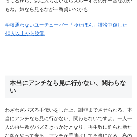
ってるから、気に入らないならスルーするのが一番なのか
もね。嫌なら見るなが一番賢いのかも
学校通わないユーチューバー「ゆたぼん」誹謗中傷した
40人以上から謝罪
本当にアンチなら見に行かない、関わらな
い
わざわざバズる手伝いをした上、謝罪までさせられる。本
当にアンチなら見に行かない、関わらないですよ。一人一
人の再生数がバズるきっかけとなり、再生数に釣られ新た
な客がやって来る。アンチが手助けしてる事になる。私の