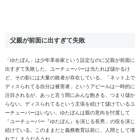
父親が前面に出すぎて失敗
「ゆたぼん」は少年革命家という設定なのに父親が前面に
出すぎて失敗した。ユーチューバーは当たれば儲かるけ
ど、その影には大量の敗者が存在している。「ネット上で
ディスられてる自分は被害者」というアピールは一時的に
注目されるが、あっと言う間にみんな飽きる、つまり儲か
らない。ディスられてるという主張を続けて儲けているユ
ーチューバーはいない。ゆたぼんは親の意向を忖度して
「ユーチューバー『ゆたぼん』を演じる長男」の役を演じ
続けている。このままだと義務教育以前に、人間として壊
れてしまうだろうね