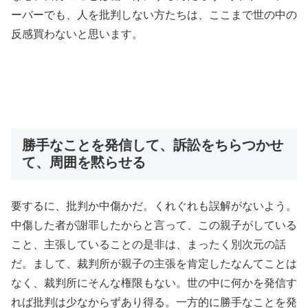
ーバーでも、人を批判しない方たちは、ここまで世の中の
反感買わないと思います。
勝手なことを発信して、訴訟をちらつかせ
て、周囲を黙らせる
要するに、批判か中傷かだ。くれぐれも誤解がないよう。
中傷した者が謝罪したからと言って、この親子がしている
こと、主張していることの是非は、まったく別次元の話
だ。まして、裁判所が親子の主張を肯定したなんてことは
なく、裁判所にそんな権限もない。世の中に何かを発信す
れば批判は少なからずあり得る。一方的に勝手なことを発