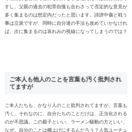
すし、父親の過去の犯罪自慢も合わさって否定的な意見が
多く集まるのは想定内だったと思います。誹謗中傷と戦う
事は立派ですが、同時に自分達の手法も改めていかなけれ
ば、次に集まるのは哀れみの視線になってしまうのでは？
ご本人も他人のことを言葉も汚く批判され
てますが
ご本人たちも、かなり人のこと批判されてますが。言葉も
汚く。それなのに、自分たちのことだけは、正当化される
のが不思議。この親子といい、ラーメン騒動の方といい、
なぜ、自分のことは棚上げにするんだろう？人気ユーチュ