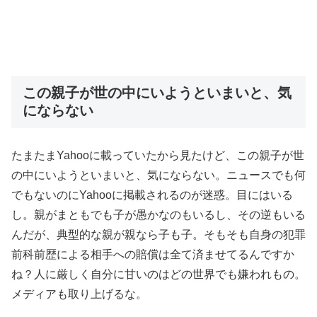
この親子が世の中にいようといまいと、気
にならない
たまたまYahooに載っていたから見たけど、この親子が世
の中にいようといまいと、気にならない。ニュースでも何
でもないのにYahooに掲載されるのが迷惑。目にはいる
し。親がまともでも子が愚かなのもいるし、その逆もいる
んだが、典型的な親が親なら子も子。そもそも自身の犯罪
前科前歴による相手への賠償は全て済ませてるんですか
ね？人に厳しく自分に甘いのはどの世界でも嫌われもの。
メディアも取り上げるな。