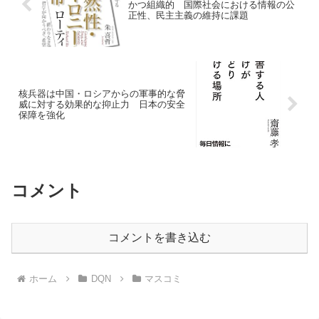
かつ組織的 国際社会における情報の公
正性、民主主義の維持に課題
核兵器は中国・ロシアからの軍事的な脅
威に対する効果的な抑止力 日本の安全
保障を強化
コメント
コメントを書き込む
ホーム
DQN
マスコミ