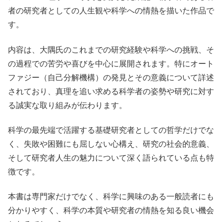
者の研究者としての人生観や科学への情熱を描いた作品で
す。
内容は、大隅氏のこれまでの研究経験や科学への挑戦、そ
の過程での苦労や喜びを中心に展開されます。特にオート
ファジー（自己分解機構）の発見とその意義について詳述
されており、真理を追い求める科学者の姿勢や研究に対す
る誠実な取り組みが伝わります。
科学の最先端で活躍する基礎研究者としての哲学だけでな
く、失敗や困難にも屈しない心構え、研究の社会的意義、
そして研究者人生の魅力について深く語られている点も特
徴です。
本書は専門家だけでなく、科学に興味のある一般読者にも
分かりやすく、科学の本質や研究者の情熱を知る良い機会