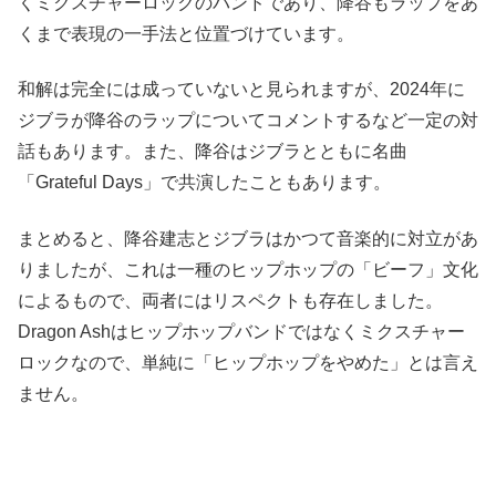
くミクスチャーロックのバンドであり、降谷もラップをあ
くまで表現の一手法と位置づけています。
和解は完全には成っていないと見られますが、2024年に
ジブラが降谷のラップについてコメントするなど一定の対
話もあります。また、降谷はジブラとともに名曲
「Grateful Days」で共演したこともあります。
まとめると、降谷建志とジブラはかつて音楽的に対立があ
りましたが、これは一種のヒップホップの「ビーフ」文化
によるもので、両者にはリスペクトも存在しました。
Dragon Ashはヒップホップバンドではなくミクスチャー
ロックなので、単純に「ヒップホップをやめた」とは言え
ません。