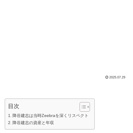
2025.07.29
目次
降谷建志は当時Zeebraを深くリスペクト
降谷建志の資産と年収