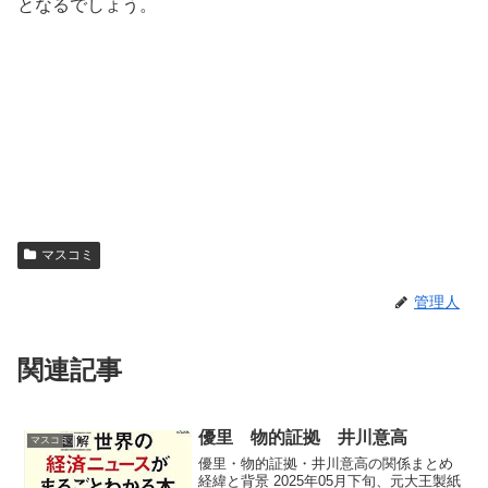
となるでしょう。
マスコミ
管理人
関連記事
優里 物的証拠 井川意高
マスコミ
優里・物的証拠・井川意高の関係まとめ
経緯と背景 2025年05月下旬、元大王製紙