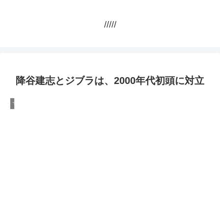
/////
降谷建志とジブラは、2000年代初頭に対立
マスコミ