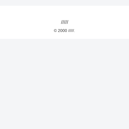
/////
© 2000 /////.