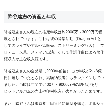
降谷建志の資産と年収
降谷建志さんの現在の推定年収は約2000万～3000万円程
度とされています。これは彼の音楽活動（Dragon Ashと
してのライブやアルバム販売、ストリーミング収入）、プ
ロデュース業、メディア出演、そして作詞作曲による著作
権収入が主な収入源です。
降谷建志さんの全盛期（2000年前後）には年収が2～3億
円に達していたとされ、高額納税者にもランクインしてい
ました。当時は年間で6400万～9000万円の納税があり、
ヒットアルバムの売上や印税収入が大きかったためです。
また、降谷さんは東京都世田谷区に豪邸を構え、ポルシェ