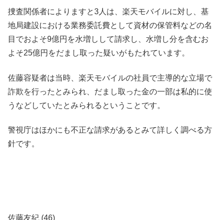
捜査関係者によりますと3人は、楽天モバイルに対し、基
地局建設における業務委託費として資材の保管料などの名
目でおよそ9億円を水増しして請求し、水増し分を含むお
よそ25億円をだまし取った疑いがもたれています。
佐藤容疑者は当時、楽天モバイルの社員で主導的な立場で
詐欺を行ったとみられ、だまし取った金の一部は私的に使
うなどしていたとみられるということです。
警視庁はほかにも不正な請求があるとみて詳しく調べる方
針です。
佐藤友紀 (46)