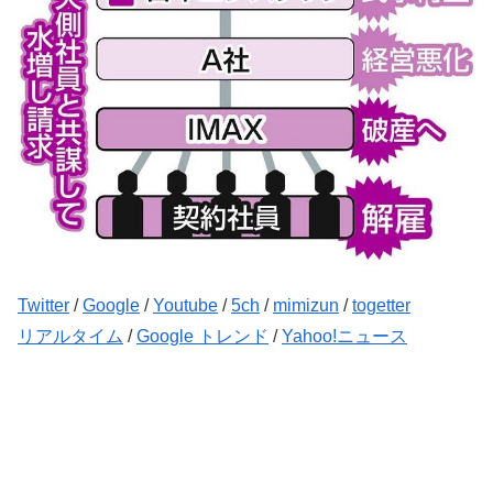
Twitter
/
Google
/
Youtube
/
5ch
/
mimizun
/
togetter
リアルタイム
/
Google トレンド
/
Yahoo!ニュース