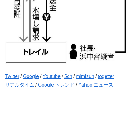
Twitter
/
Google
/
Youtube
/
5ch
/
mimizun
/
togetter
リアルタイム
/
Google トレンド
/
Yahoo!ニュース