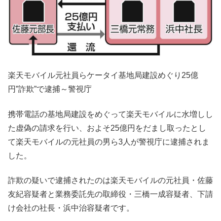
楽天モバイル元社員らケータイ基地局建設めぐり25億
円”詐欺”で逮捕～警視庁
携帯電話の基地局建設をめぐって楽天モバイルに水増しし
た虚偽の請求を行い、およそ25億円をだまし取ったとし
て楽天モバイルの元社員の男ら3人が警視庁に逮捕されま
した。
詐欺の疑いで逮捕されたのは楽天モバイルの元社員・佐藤
友紀容疑者と業務委託先の取締役・三橋一成容疑者、下請
け会社の社長・浜中治容疑者です。