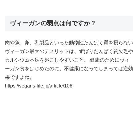
ヴィーガンの弱点は何ですか？
肉や魚、卵、乳製品といった動物性たんぱく質を摂らない
ヴィーガン最大のデメリットは、ずばりたんぱく質欠乏や
カルシウム不足を起こしやすいこと。 健康のためにヴィ
ーガン食をはじめたのに、不健康になってしまっては逆効
果ですよね。
https://vegans-life.jp/article/106