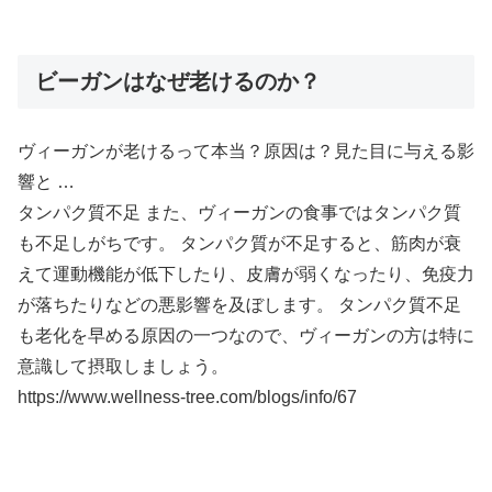
ビーガンはなぜ老けるのか？
ヴィーガンが老けるって本当？原因は？見た目に与える影
響と …
タンパク質不足 また、ヴィーガンの食事ではタンパク質
も不足しがちです。 タンパク質が不足すると、筋肉が衰
えて運動機能が低下したり、皮膚が弱くなったり、免疫力
が落ちたりなどの悪影響を及ぼします。 タンパク質不足
も老化を早める原因の一つなので、ヴィーガンの方は特に
意識して摂取しましょう。
https://www.wellness-tree.com/blogs/info/67