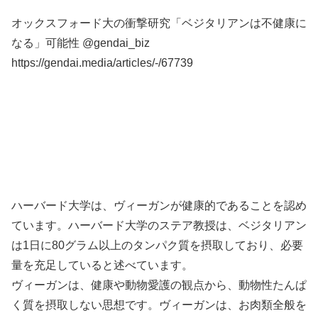
オックスフォード大の衝撃研究「ベジタリアンは不健康に
なる」可能性 @gendai_biz
https://gendai.media/articles/-/67739
ハーバード大学は、ヴィーガンが健康的であることを認め
ています。ハーバード大学のステア教授は、ベジタリアン
は1日に80グラム以上のタンパク質を摂取しており、必要
量を充足していると述べています。
ヴィーガンは、健康や動物愛護の観点から、動物性たんぱ
く質を摂取しない思想です。ヴィーガンは、お肉類全般を