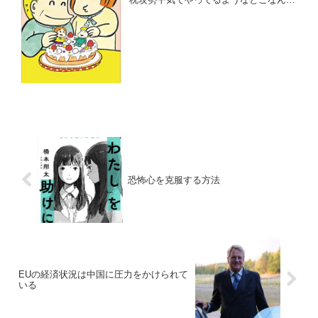
し、そこに所属しておきながら自分自身
は枕なんて絶対やらない、潔白、みたい
なスタンスでいるマリエがほんとによく
わからないGoogle ...
恐怖心を克服する方法
EUの経済状況は中国に圧力をかけられて
いる