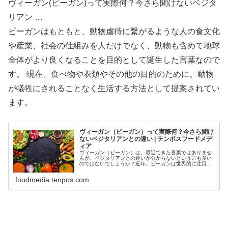
ヴィーガン(ビーガン)って実際何？今さら聞けないベジタ
リアン …
ビーガンはもともと、動物虐待に繋がるような人の食文化
や産業、社会の仕組みを人だけでなく、動物も含めて地球
全体がより良くなることを目的として誕生した言葉なので
す。 現在、食べ物や衣類やその他の目的のために、動物
が犠牲にされることなく生活する方法として提案されてい
ます。
ヴィーガン（ビーガン）って実際何？今さら聞け
ないベジタリアンとの違い | テンポスフードメデ
ィア
ヴィーガン（ビーガン）は、最近できた言葉ではありませ
んが、ベジタリアンとの違いが分からないという方も多い
のではないでしょうか？近年、ビーガンは世界的に注目を
集めており、かなり一般的になってきました。
foodmedia.tenpos.com