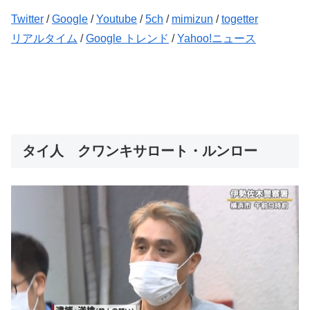
Twitter
/
Google
/
Youtube
/
5ch
/
mimizun
/
togetter
リアルタイム
/
Google トレンド
/
Yahoo!ニュース
タイ人 クワンキサロート・ルンロー