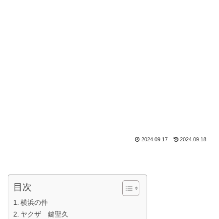
2024.09.17
2024.09.18
目次
横浜の件
ヤクザ 鍵聖久