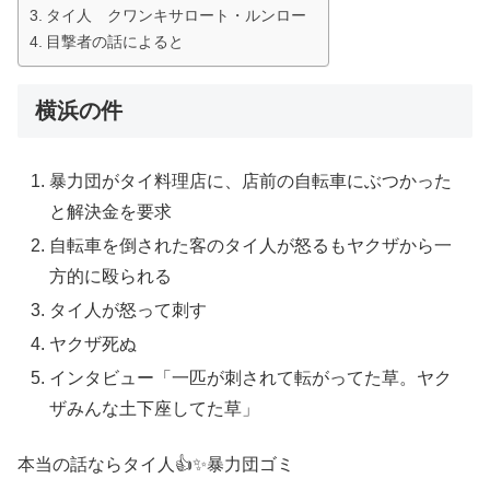
タイ人 クワンキサロート・ルンロー
目撃者の話によると
横浜の件
暴力団がタイ料理店に、店前の自転車にぶつかった
と解決金を要求
自転車を倒された客のタイ人が怒るもヤクザから一
方的に殴られる
タイ人が怒って刺す
ヤクザ死ぬ
インタビュー「一匹が刺されて転がってた草。ヤク
ザみんな土下座してた草」
本当の話ならタイ人👍✨暴力団ゴミ