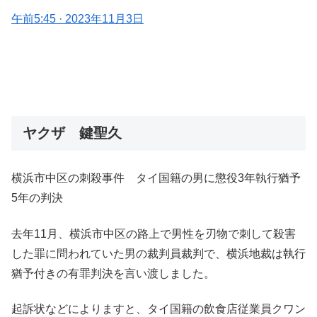
午前5:45 · 2023年11月3日
ヤクザ 鍵聖久
横浜市中区の刺殺事件 タイ国籍の男に懲役3年執行猶予
5年の判決
去年11月、横浜市中区の路上で男性を刃物で刺して殺害
した罪に問われていた男の裁判員裁判で、横浜地裁は執行
猶予付きの有罪判決を言い渡しました。
起訴状などによりますと、タイ国籍の飲食店従業員クワン