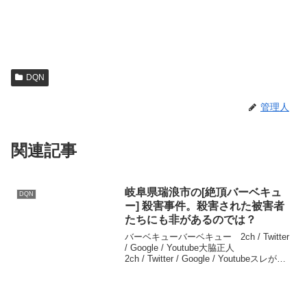
DQN
管理人
関連記事
岐阜県瑞浪市の[絶頂バーベキュ
DQN
ー] 殺害事件。殺害された被害者
たちにも非があるのでは？
バーベキューバーベキュー 2ch / Twitter
/ Google / Youtube大脇正人
2ch / Twitter / Google / Youtubeスレが伸
びている理由が分からないｗ2chメンヘラ
よりDQN達の方が酷すぎなの...