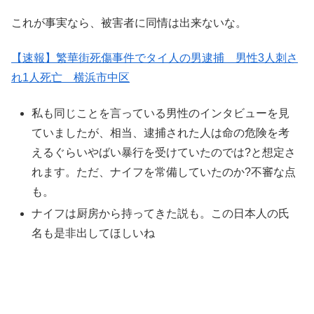
これが事実なら、被害者に同情は出来ないな。
【速報】繁華街死傷事件でタイ人の男逮捕 男性3人刺さ
れ1人死亡 横浜市中区
私も同じことを言っている男性のインタビューを見
ていましたが、相当、逮捕された人は命の危険を考
えるぐらいやばい暴行を受けていたのでは?と想定さ
れます。ただ、ナイフを常備していたのか?不審な点
も。
ナイフは厨房から持ってきた説も。この日本人の氏
名も是非出してほしいね