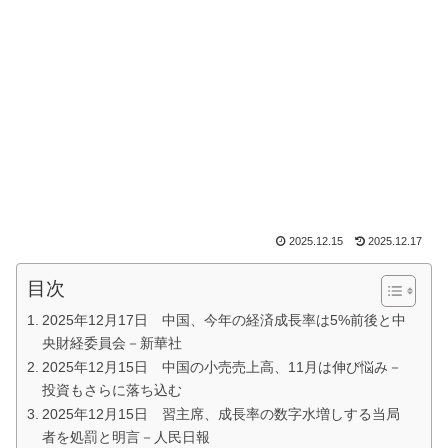
2025.12.15
2025.12.17
目次
2025年12月17日 中国、今年の経済成長率は5%前後と中
央財経委員会－新華社
2025年12月15日 中国の小売売上高、11月は伸び悩み－
投資もさらに落ち込む
2025年12月15日 習主席、成長率の数字水増しする当局
者を処罰と明言－人民日報