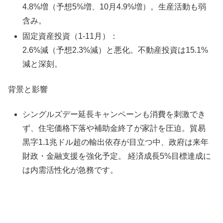
4.8%増（予想5%増、10月4.9%増）。生産活動も弱
含み。​
固定資産投資（1-11月）：
2.6%減（予想2.3%減）と悪化。不動産投資は15.1%
減と深刻。​
背景と影響
シングルズデー延長キャンペーンも消費を刺激でき
ず、住宅価格下落や補助金終了が家計を圧迫。貿易
黒字1.1兆ドル超の輸出依存が目立つ中、政府は来年
財政・金融支援を強化予定。 経済成長5%目標達成に
は内需活性化が急務です。