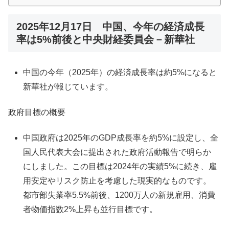
2025年12月17日 中国、今年の経済成長
率は5%前後と中央財経委員会－新華社
中国の今年（2025年）の経済成長率は約5%になると
新華社が報じています。​
政府目標の概要
中国政府は2025年のGDP成長率を約5%に設定し、全
国人民代表大会に提出された政府活動報告で明らか
にしました。この目標は2024年の実績5%に続き、雇
用安定やリスク防止を考慮した現実的なものです。
都市部失業率5.5%前後、1200万人の新規雇用、消費
者物価指数2%上昇も並行目標です。​