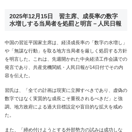
2025年12月15日 習主席、成長率の数字
水増しする当局者を処罰と明言－人民日報
中国の習近平国家主席は、経済成長率の「数字の水増し」
や「無謀な行動」を取る地方当局者を厳しく処罰する方針
を明言した。これは、先週開かれた中央経済工作会議での
発言であり、共産党機関紙・人民日報が14日付でその内
容を伝えた。
習氏は、「全ての計画は現実に立脚すべきであり、虚偽の
数字ではなく実質的な成長こそ重視されるべきだ」と強
調。地方政府による過大目標設定や盲目的な拡大を戒め
た。
また、「締め付けようとする外部勢力の試みは成功しな