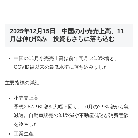
2025年12月15日 中国の小売売上高、11
月は伸び悩み－投資もさらに落ち込む
中国の11月小売売上高は前年同月比1.3%増と、
COVID禍以来の最低水準に落ち込みました。​
主要指標の詳細
小売売上高：
予想2.8-2.9%増を大幅下回り、10月の2.9%増から急
減速。自動車販売の8.1%減や不動産低迷が消費意欲
を冷やした。​
工業生産：