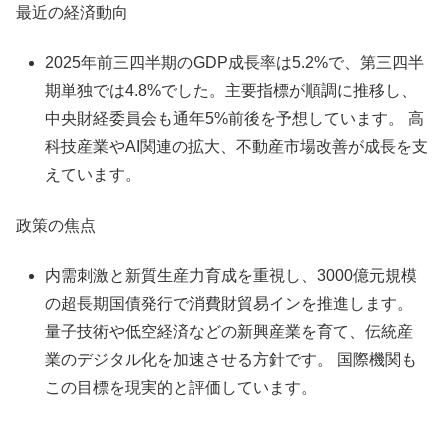
最近の経済動向
2025年前三四半期のGDP成長率は5.2%で、第三四半
期単独では4.8%でした。主要指標が順調に推移し、
中央財経委員会も通年5%前後を予想しています。 高
科技産業やAI関連の拡大、不動産市場改善が成長を支
えています。​
政策の焦点
内需刺激と新質生産力育成を重視し、3000億元規模
の超長期国債発行で消費財貿易インを推進します。
量子技術や低空経済などの新興産業を育て、伝統産
業のデジタル化を加速させる方針です。 国際機関も
この目標を現実的と評価しています。​