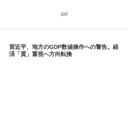
/////
習近平、地方のGDP数値操作への警告。経
済「質」重視へ方向転換