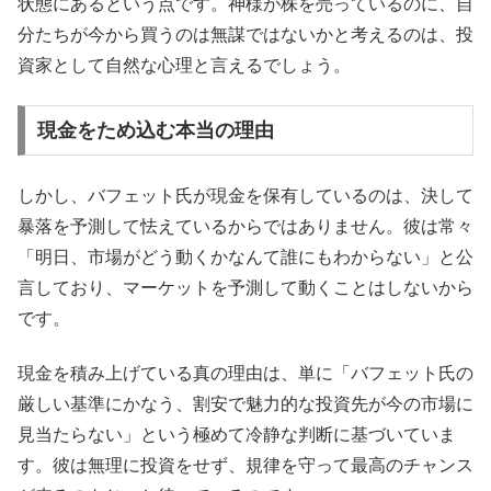
状態にあるという点です。神様が株を売っているのに、自
分たちが今から買うのは無謀ではないかと考えるのは、投
資家として自然な心理と言えるでしょう。
現金をため込む本当の理由
しかし、バフェット氏が現金を保有しているのは、決して
暴落を予測して怯えているからではありません。彼は常々
「明日、市場がどう動くかなんて誰にもわからない」と公
言しており、マーケットを予測して動くことはしないから
です。
現金を積み上げている真の理由は、単に「バフェット氏の
厳しい基準にかなう、割安で魅力的な投資先が今の市場に
見当たらない」という極めて冷静な判断に基づいていま
す。彼は無理に投資をせず、規律を守って最高のチャンス