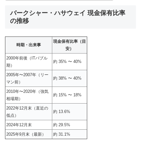
バークシャー・ハサウェイ 現金保有比率
の推移
現金保有比率（目
時期・出来事
安）
2000年前後（ITバブル
約 35% 〜 40%
期）
2005年〜2007年（リー
約 38% 〜 40%
マン前）
2010年〜2020年（強気
約 15% 〜 18%
相場期）
2022年12月末（直近の
約 13.6%
低点）
2024年12月末
約 29.5%
2025年9月末（最新）
約 31.1%