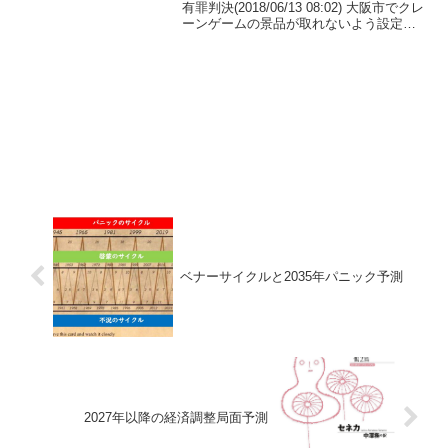
有罪判決(2018/06/13 08:02) 大阪市でクレ
ーンゲームの景品が取れないよう設定
し、料金をだまし取っていた元経営者ら
に有罪判決が言い渡されました。 判決に
よりますと、ゲームセンター運営会社...
ベナーサイクルと2035年パニック予測
2027年以降の経済調整局面予測