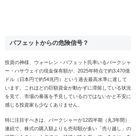
バフェットからの危険信号？
投資の神様、ウォーレン・バフェット氏率いるバークシャ
ー・ハサウェイの現金保有額が、2025年時点で約3,470億
ドル（日本円で約54兆円）という過去最高水準に達して
います。これほどの巨額資金が動かずに滞留している状況
を見て、市場の暴落を予見しているのではないかと不安に
感じる投資家も少なくありません。
特に注目すべきは、バークシャーが12四半期（丸3年間）
連続で、株式の購入額よりも売却額が多い「売り越し」の