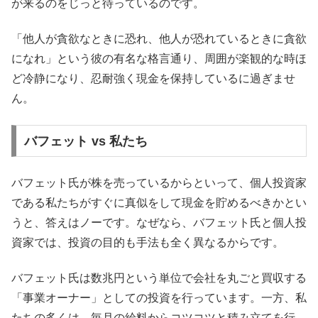
が来るのをじっと待っているのです。
「他人が貪欲なときに恐れ、他人が恐れているときに貪欲
になれ」という彼の有名な格言通り、周囲が楽観的な時ほ
ど冷静になり、忍耐強く現金を保持しているに過ぎませ
ん。
バフェット vs 私たち
バフェット氏が株を売っているからといって、個人投資家
である私たちがすぐに真似をして現金を貯めるべきかとい
うと、答えはノーです。なぜなら、バフェット氏と個人投
資家では、投資の目的も手法も全く異なるからです。
バフェット氏は数兆円という単位で会社を丸ごと買収する
「事業オーナー」としての投資を行っています。一方、私
たちの多くは、毎月の給料からコツコツと積み立てを行