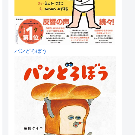
パンどろぼう