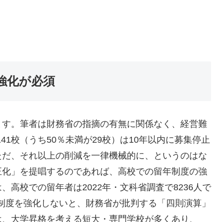
強化が必須
ます。筆者は財務省の指摘の有無に関係なく、経営難
141校（うち50％未満が29校）は10年以内に募集停止
ただ、それ以上の削減を一律機械的に、というのはな
正化」を提唱するのであれば、高校での留年制度の強
高校での留年者は2022年・文科省調査で8236人で
年制度を強化しないと、財務省が批判する「四則演算」
は、大学昇格を考える短大・専門学校が多くあり、