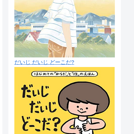
だいじ だいじ どーこだ?