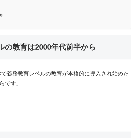
換
の教育は2000年代前半から
学で義務教育レベルの教育が本格的に導入され始めた
からです。