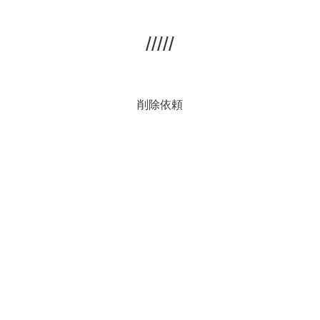
/////
削除依頼