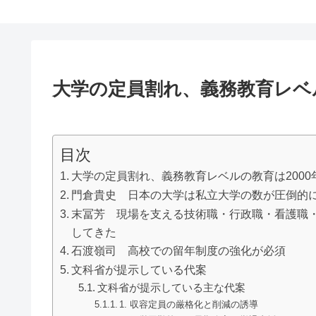
大学の定員割れ、義務教育レベル
目次
大学の定員割れ、義務教育レベルの教育は2000
門倉貴史 日本の大学は私立大学の数が圧倒的
末冨芳 現場を支える技術職・行政職・看護職
してきた
石渡嶺司 高校での留年制度の強化が必須
文科省が提示している代案
文科省が提示している主な代案
1. 収容定員の厳格化と削減の誘導