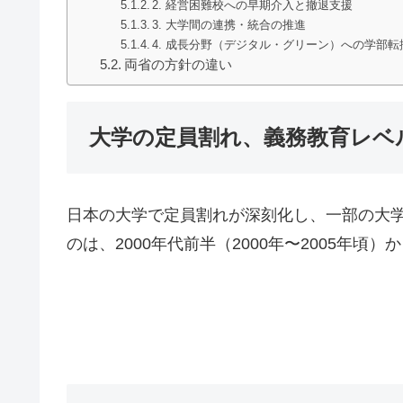
2. 経営困難校への早期介入と撤退支援
3. 大学間の連携・統合の推進
4. 成長分野（デジタル・グリーン）への学部転
両省の方針の違い
大学の定員割れ、義務教育レベル
日本の大学で定員割れが深刻化し、一部の大
のは、2000年代前半（2000年〜2005年頃）