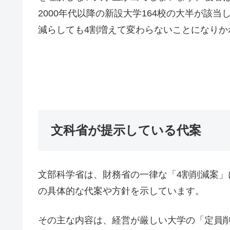
2000年代以降の新設大学164校の大半が該
減らしても4割増えて変わらないことになりか
文科省が提示している代案
文部科学省は、財務省の一律な「4割削減案
の具体的な代案や方針を示しています。
その主な内容は、経営が厳しい大学の「定員