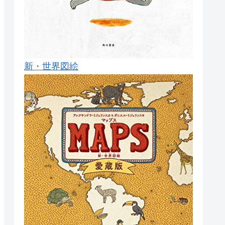
新・世界図絵