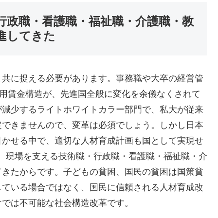
行政職・看護職・福祉職・介護職・教
進してきた
と共に捉える必要があります。事務職や大卒の経営管
雇用賃金構造が、先進国全般に変化を余儀なくされて
が減少するライトホワイトカラー部門で、私大が従来
定できませんので、変革は必須でしょう。しかし日本
引かせる中で、適切な人材育成計画も国として実現せ
し、現場を支える技術職・行政職・看護職・福祉職・介
てきたからです。子どもの貧困、国民の貧困は国策貧
している場合ではなく、国民に信頼される人材育成改
けでは不可能な社会構造改革です。