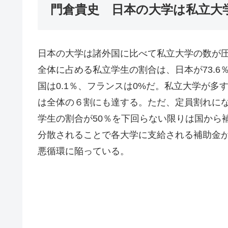
門倉貴史 日本の大学は私立大
日本の大学は諸外国に比べて私立大学の数が
全体に占める私立学生の割合は、日本が73.6％
国は0.1％、フランスは0%だ。私立大学が
は全体の６割にも達する。ただ、定員割れに
学生の割合が50％を下回らない限りは国から
分散されることで各大学に支給される補助金
悪循環に陥っている。