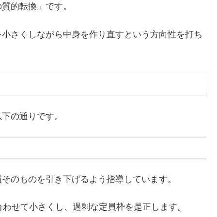
の質的転換」です。
を小さくしながら中身を作り直すという方向性を打ち
以下の通りです。
員そのものを引き下げるよう指導しています。
合わせて小さくし、過剰な定員枠を是正します。