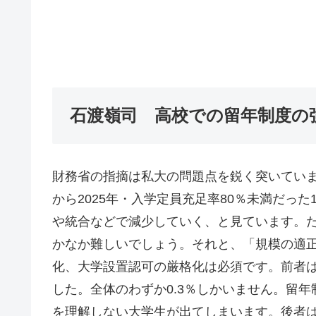
石渡嶺司 高校での留年制度の
財務省の指摘は私大の問題点を鋭く突いてい
から2025年・入学定員充足率80％未満だった
や統合などで減少していく、と見ています。
かなか難しいでしょう。それと、「規模の適
化、大学設置認可の厳格化は必須です。前者は、
した。全体のわずか0.3％しかいません。留
を理解しない大学生が出てしまいます。後者