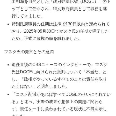
出削減を目的とした「政府効率化省（DOGE）」のト
ップとして任命され、特別政府職員として職務を遂
行してきました。
特別政府職員の任期は法律で130日以内と定められて
おり、2025年05月30日でマスク氏の任期が満了した
ため、正式に政権の職を離れました。
マスク氏の発言とその意図
退任直後のCBSニュースのインタビューで、マスク
氏はDOGEに向けられた批判について「不当だ」と
し、「政権がやっているすべてのことの責任を取り
たくはない」と明言しました。
「コスト削減があればすべてDOGEのせいにされてい
る」と述べ、実際の成果や想像上の問題に関わら
ず、責任を一手に負わされている現状に不満を示し