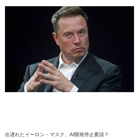
出遅れたイーロン・マスク、AI開発停止要請？