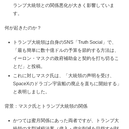
ランプ大統領との関係悪化が大きく影響していま
す。
何が起きたのか？
トランプ大統領は自身のSNS「Truth Social」で、
「最も簡単に数十億ドルの予算を節約する方法は、
イーロン・マスクの政府補助金と契約を打ち切るこ
とだ」と投稿。
これに対しマスク氏は、「大統領の声明を受け、
SpaceXのドラゴン宇宙船の廃止を直ちに開始する」
と表明しました。
背景：マスク氏とトランプ大統領の関係
かつては蜜月関係にあった両者ですが、トランプ大
統領の大型減税法案（歳入・歳出削減を目指すが財