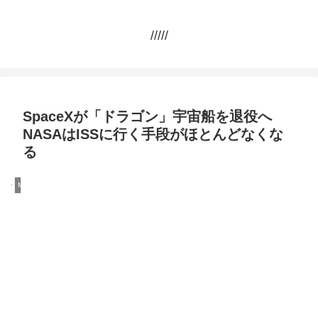
/////
SpaceXが「ドラゴン」宇宙船を退役へ
NASAはISSに行く手段がほとんどなくな
る
Money