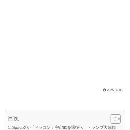
2025.06.06
目次
SpaceXが「ドラゴン」宇宙船を退役へ―トランプ大統領