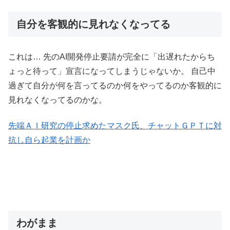
自分を客観的に見れなくなってる
これは… 先のAI開発停止要請が完全に「出遅れたからち
ょっと待って」宣言になってしまうじゃないか。 自己中
過ぎて自分が何を言ってるのか何をやってるのか客観的に
見れなくなってるのかな。
先端ＡＩ研究の停止求めたマスク氏、チャットＧＰＴに対
抗し自ら起業を計画か
わがまま