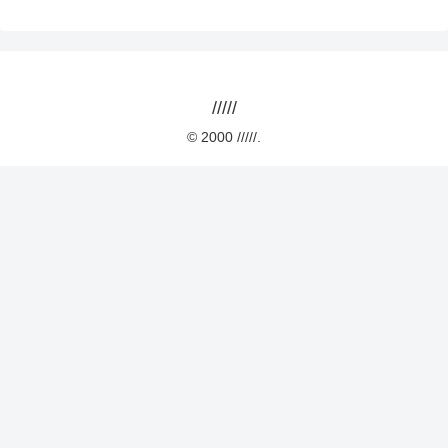
/////
© 2000 /////.