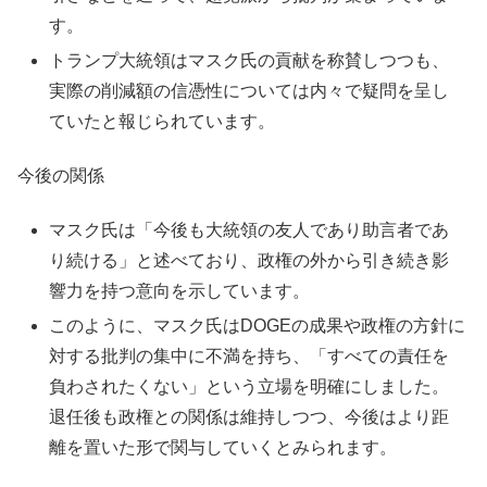
す。
トランプ大統領はマスク氏の貢献を称賛しつつも、
実際の削減額の信憑性については内々で疑問を呈し
ていたと報じられています。
今後の関係
マスク氏は「今後も大統領の友人であり助言者であ
り続ける」と述べており、政権の外から引き続き影
響力を持つ意向を示しています。
このように、マスク氏はDOGEの成果や政権の方針に
対する批判の集中に不満を持ち、「すべての責任を
負わされたくない」という立場を明確にしました。
退任後も政権との関係は維持しつつ、今後はより距
離を置いた形で関与していくとみられます。