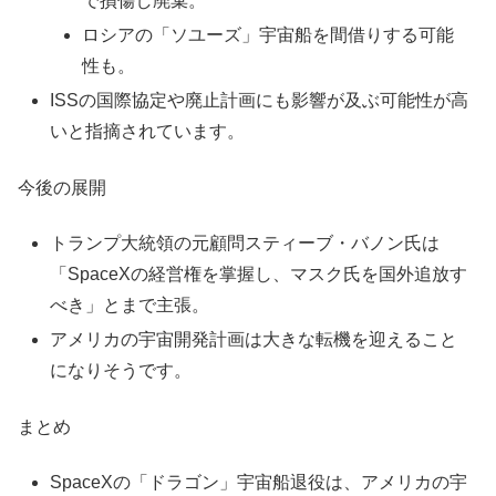
で損傷し廃棄。
ロシアの「ソユーズ」宇宙船を間借りする可能
性も。
ISSの国際協定や廃止計画にも影響が及ぶ可能性が高
いと指摘されています。
今後の展開
トランプ大統領の元顧問スティーブ・バノン氏は
「SpaceXの経営権を掌握し、マスク氏を国外追放す
べき」とまで主張。
アメリカの宇宙開発計画は大きな転機を迎えること
になりそうです。
まとめ
SpaceXの「ドラゴン」宇宙船退役は、アメリカの宇