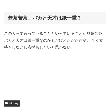
無茶苦茶。バカと天才は紙一重？
この人って言っていることとやっていることが無茶苦茶。
バカと天才は紙一重なのかもだけどただただ変。 全く支
持もしないし応援もしたいと思わない。
Money