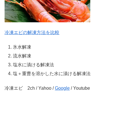
冷凍エビの解凍方法を比較
氷水解凍
流水解凍
塩水に漬ける解凍法
塩＋重曹を溶かした水に漬ける解凍法
冷凍エビ 2ch / Yahoo /
Google
/ Youtube