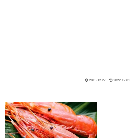
2015.12.27
2022.12.01