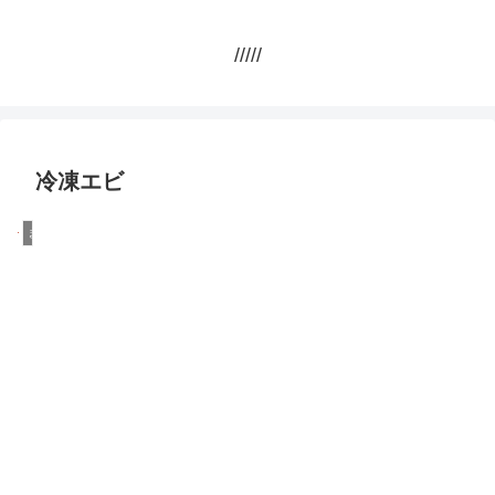
/////
冷凍エビ
まとめ