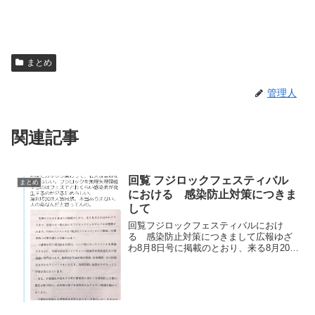
まとめ
管理人
関連記事
回覧 フジロックフェスティバル
まとめ
における 感染防止対策につきま
して
回覧フジロックフェスティバルにおけ
る 感染防止対策につきまして広報ゆざ
わ8月8日号に掲載のとおり、来る8月20日
から22日まで、苗場スキー場においてフ
ジロックフェスティバルが開催されま
す。今回のフジロックは「特別なフジロ
ック」として徹底した...