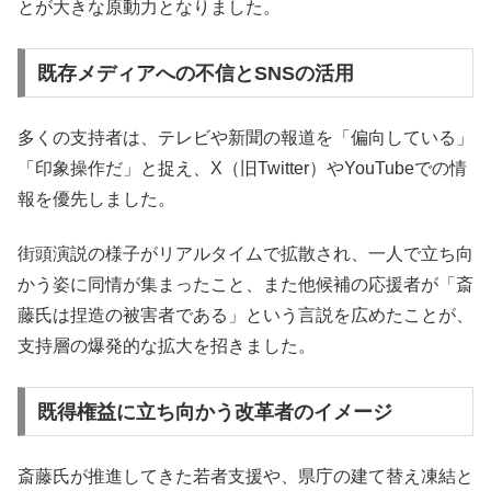
とが大きな原動力となりました。
既存メディアへの不信とSNSの活用
多くの支持者は、テレビや新聞の報道を「偏向している」
「印象操作だ」と捉え、X（旧Twitter）やYouTubeでの情
報を優先しました。
街頭演説の様子がリアルタイムで拡散され、一人で立ち向
かう姿に同情が集まったこと、また他候補の応援者が「斎
藤氏は捏造の被害者である」という言説を広めたことが、
支持層の爆発的な拡大を招きました。
既得権益に立ち向かう改革者のイメージ
斎藤氏が推進してきた若者支援や、県庁の建て替え凍結と