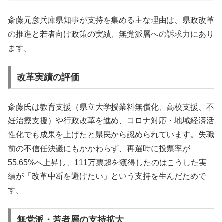
斎藤元彦兵庫県知事が支持を集める主な理由は、県政改革
の推進と若者向け政策の実績、無党派層への訴求力にあり
ます。
改革実績の評価
斎藤氏は教育支援（県立大学授業料無償化、高校支援、不
妊治療支援）や行政改革を進め、コロナ対応・地域経済活
性化でも成果を上げたと県民から認められています。失職
前の不信任決議にもかかわらず、再選時に投票率が
55.65%へ上昇し、111万票超を獲得したのはこうした実
績が「改革中断を避けたい」という支持を生んだためで
す。
無党派・若者層の支持拡大