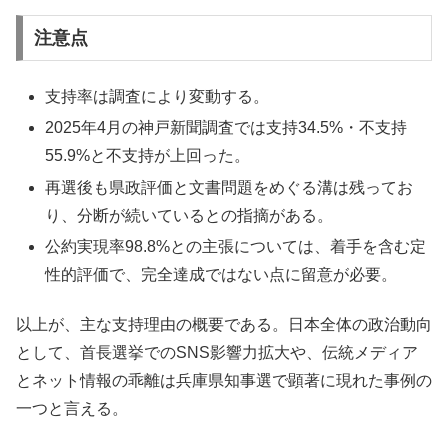
注意点
支持率は調査により変動する。
2025年4月の神戸新聞調査では支持34.5%・不支持
55.9%と不支持が上回った。
再選後も県政評価と文書問題をめぐる溝は残ってお
り、分断が続いているとの指摘がある。
公約実現率98.8%との主張については、着手を含む定
性的評価で、完全達成ではない点に留意が必要。
以上が、主な支持理由の概要である。日本全体の政治動向
として、首長選挙でのSNS影響力拡大や、伝統メディア
とネット情報の乖離は兵庫県知事選で顕著に現れた事例の
一つと言える。