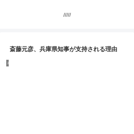
/////
斎藤元彦、兵庫県知事が支持される理由
政治