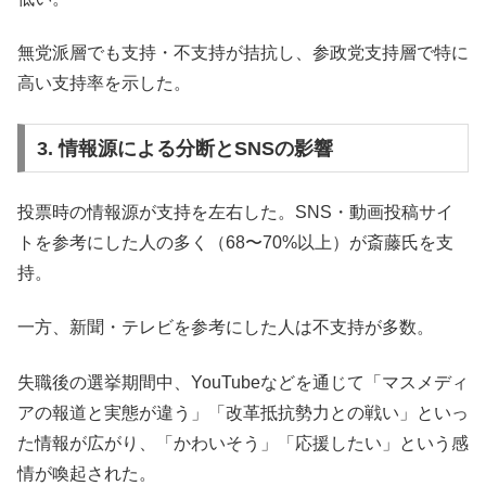
無党派層でも支持・不支持が拮抗し、参政党支持層で特に
高い支持率を示した。
3. 情報源による分断とSNSの影響
投票時の情報源が支持を左右した。SNS・動画投稿サイ
トを参考にした人の多く（68〜70%以上）が斎藤氏を支
持。
一方、新聞・テレビを参考にした人は不支持が多数。
失職後の選挙期間中、YouTubeなどを通じて「マスメディ
アの報道と実態が違う」「改革抵抗勢力との戦い」といっ
た情報が広がり、「かわいそう」「応援したい」という感
情が喚起された。