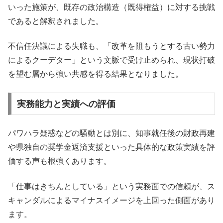
いった施策が、既存の政治構造（既得権益）に対する挑戦
であると解釈されました。
不信任決議による失職も、「改革を阻もうとする古い勢力
によるクーデター」という文脈で受け止められ、現状打破
を望む層から強い共感を得る結果となりました。
実務能力と実績への評価
パワハラ疑惑などの騒動とは別に、知事就任後の財政再建
や県独自の奨学金返済支援といった具体的な政策実績を評
価する声も根強くあります。
「仕事はきちんとしている」という実務面での信頼が、ス
キャンダルによるマイナスイメージを上回った側面があり
ます。