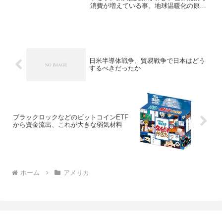
消費が増えている事。地球温暖化の原因
は、世界人口の増加と新興国の経済発展
あなたの指摘通り、世界人口の増加と新
興国の経済発展は、地球温暖化を加速さ
せる主要な要因となってい...
日米半導体戦争、貿易戦争で日本はどう
するべきだったか
ブラックロックなどのビットコインETF
から資金流出、これが大きな弱気材料
ホーム
アメリカ