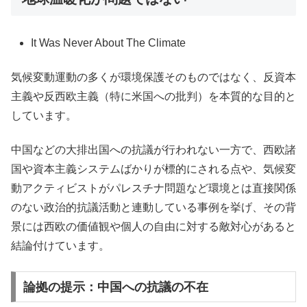
It Was Never About The Climate
気候変動運動の多くが環境保護そのものではなく、反資本
主義や反西欧主義（特に米国への批判）を本質的な目的と
しています。
中国などの大排出国への抗議が行われない一方で、西欧諸
国や資本主義システムばかりが標的にされる点や、気候変
動アクティビストがパレスチナ問題など環境とは直接関係
のない政治的抗議活動と連動している事例を挙げ、その背
景には西欧の価値観や個人の自由に対する敵対心があると
結論付けています。
論拠の提示：中国への抗議の不在