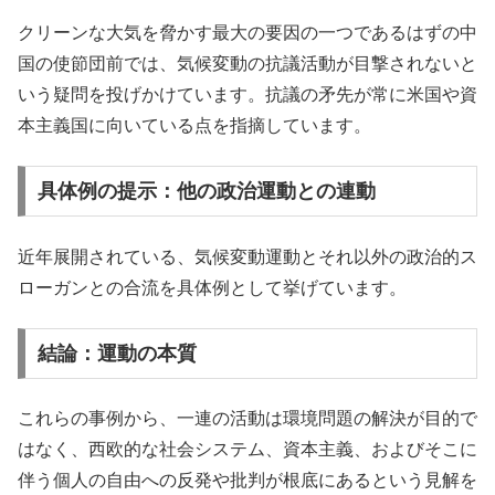
クリーンな大気を脅かす最大の要因の一つであるはずの中
国の使節団前では、気候変動の抗議活動が目撃されないと
いう疑問を投げかけています。抗議の矛先が常に米国や資
本主義国に向いている点を指摘しています。
具体例の提示：他の政治運動との連動
近年展開されている、気候変動運動とそれ以外の政治的ス
ローガンとの合流を具体例として挙げています。
結論：運動の本質
これらの事例から、一連の活動は環境問題の解決が目的で
はなく、西欧的な社会システム、資本主義、およびそこに
伴う個人の自由への反発や批判が根底にあるという見解を