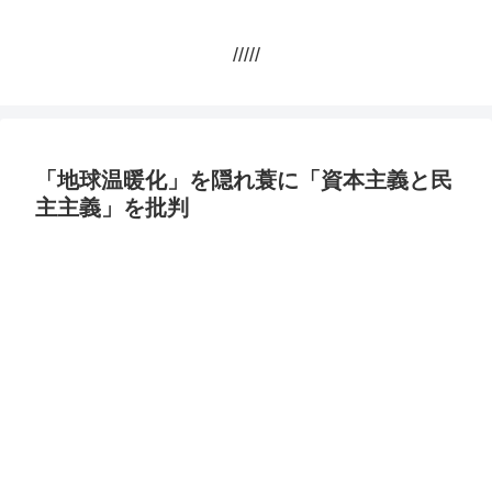
/////
「地球温暖化」を隠れ蓑に「資本主義と民
主主義」を批判