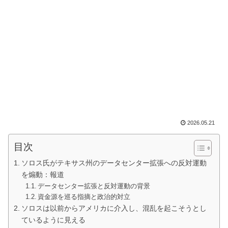
2026.05.21
目次
ソロス氏がテキサス州のデータセンター拡張への反対運動
を煽動：報道
データセンター拡張と反対運動の背景
資金源を巡る指摘と政治的対立
ソロスは以前からアメリカに介入し、混乱を起こそうとし
ているように見える