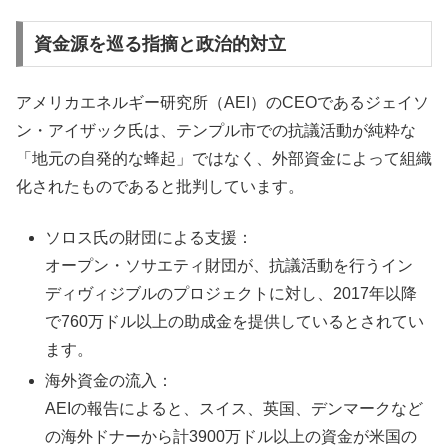
資金源を巡る指摘と政治的対立
アメリカエネルギー研究所（AEI）のCEOであるジェイソ
ン・アイザック氏は、テンプル市での抗議活動が純粋な
「地元の自発的な蜂起」ではなく、外部資金によって組織
化されたものであると批判しています。
ソロス氏の財団による支援：
オープン・ソサエティ財団が、抗議活動を行うイン
ディヴィジブルのプロジェクトに対し、2017年以降
で760万ドル以上の助成金を提供しているとされてい
ます。
海外資金の流入：
AEIの報告によると、スイス、英国、デンマークなど
の海外ドナーから計3900万ドル以上の資金が米国の