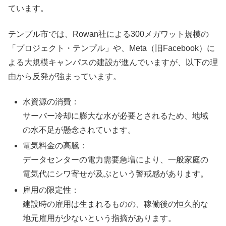
ています。
テンプル市では、Rowan社による300メガワット規模の
「プロジェクト・テンプル」や、Meta（旧Facebook）に
よる大規模キャンパスの建設が進んでいますが、以下の理
由から反発が強まっています。
水資源の消費：
サーバー冷却に膨大な水が必要とされるため、地域
の水不足が懸念されています。
電気料金の高騰：
データセンターの電力需要急増により、一般家庭の
電気代にシワ寄せが及ぶという警戒感があります。
雇用の限定性：
建設時の雇用は生まれるものの、稼働後の恒久的な
地元雇用が少ないという指摘があります。