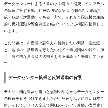
データセンターによる大量の水や電力の消費、インフラへ
の負荷に対する地元住民の切実な懸念（NIMBY：総論賛
成・各論反対運動）がある一方で、それが全国規模の組織
的な反対運動や資金調達と結びついている構図を指摘して
います。
この問題は、AI産業の競争力を維持したい開発・推進派
と、地域の生活環境を守りたい住民・環境団体の対立に加
え、政治的な資金源の透明性を巡る議論へと発展していま
す。
データセンター拡張と反対運動の背景
テキサス州は豊富な電力と規制の緩さからデータセンター
の投資を惹きつけてきましたが、急速な拡大に伴い日本全
体、そしてアメリカ全土で同様のインフラ摩擦が表面化し