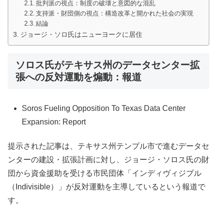
批判派の視点：制度の破壊と意図的な混乱
支持派・財団側の視点：構造改革と開かれた社会の実現
結論
ジョージ・ソロ氏はニューヨークに居住
ソロス氏がテキサス州のデータセンター拡
張への反対運動を煽動：報道
Soros Fueling Opposition To Texas Data Center
Expansion: Report
提示された記事は、テキサス州テンプル市で進むデータセ
ンターの建設・拡張計画に対し、ジョージ・ソロス氏の財
団から資金援助を受ける市民団体「インディヴィジブル
（Indivisible）」が反対運動を主導しているという報道で
す。