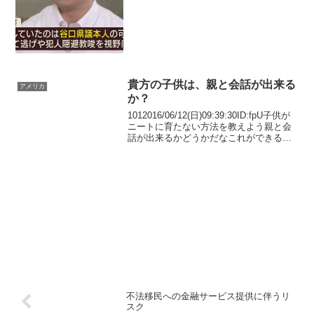
期間中の先月2日に、神戸市西区の駐車場
で車を出...
貴方の子供は、親と会話が出来る
アメリカ
か？
1012016/06/12(日)09:39:30ID:fpU子供が
ニートに育たない方法を教えよう親と会
話が出来るかどうかだなこれができるか
できないかはかなりデカイ
2ch1062016/06/12(日)09:41:51ID:zPC>>1
01そ...
不法移民への金融サービス提供に伴うリ
スク