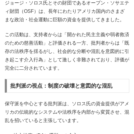
ジョージ・ソロス氏とその財団であるオープン・ソサエテ
ィ財団（OSF）は、長年にわたりアメリカ国内のさまざ
まな政治・社会運動に巨額の資金を提供してきました。
この活動は、支持者からは「開かれた民主主義や弱者救済
のための慈善活動」と評価される一方、批判者からは「既
存の法秩序を揺るがし、社会的な分断や混乱を意図的に引
き起こす介入行為」として激しく非難されており、評価が
完全に二分されています。
批判派の視点：制度の破壊と意図的な混乱
保守派を中心とする批判派は、ソロス氏の資金提供がアメ
リカの伝統的なシステムや法秩序を内部から変質させ、混
乱を招いていると主張しています。