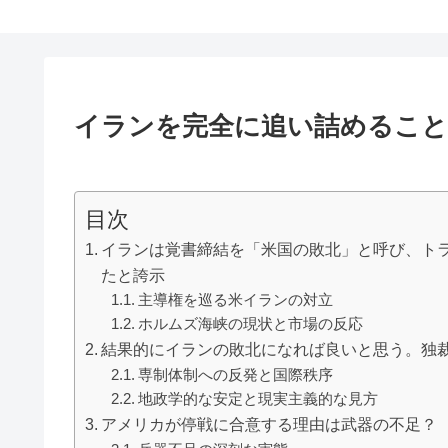
イランを完全に追い詰めるこ
目次
イランは覚書締結を「米国の敗北」と呼び、ト
たと誇示
主導権を巡る米イランの対立
ホルムズ海峡の現状と市場の反応
結果的にイランの敗北になれば良いと思う。独
専制体制への反発と国際秩序
地政学的な安定と現実主義的な見方
アメリカが停戦に合意する理由は武器の不足？