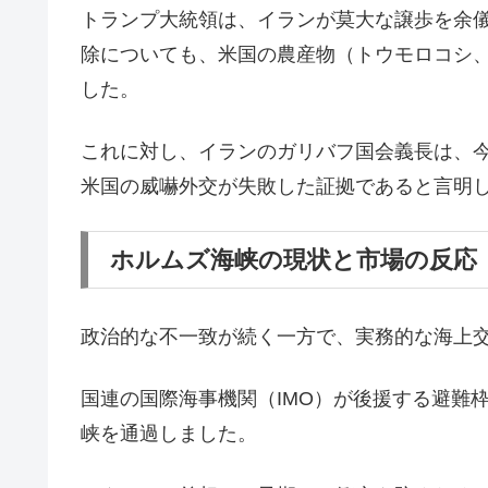
トランプ大統領は、イランが莫大な譲歩を余
除についても、米国の農産物（トウモロコシ
した。
これに対し、イランのガリバフ国会義長は、
米国の威嚇外交が失敗した証拠であると言明
ホルムズ海峡の現状と市場の反応
政治的な不一致が続く一方で、実務的な海上
国連の国際海事機関（IMO）が後援する避難枠
峡を通過しました。