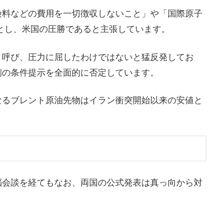
険料などの費用を一切徴収しないこと」や「国際原子
たとし、米国の圧勝であると主張しています。
と呼び、圧力に屈したわけではないと猛反発してお
側の条件提示を全面的に否定しています。
なるブレント原油先物はイラン衝突開始以来の安値と
脳会談を経てもなお、両国の公式発表は真っ向から対