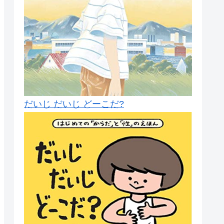
だいじ だいじ どーこだ?