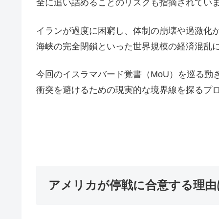
全に追い詰めることのリスクも指摘されてい
イランが過度に困窮し、体制の崩壊や過激化
海峡の完全閉鎖といった世界規模の経済混乱
今回のイスラマバード覚書（MoU）を巡る動
衝突を避けるための現実的な境界線を探るプ
アメリカが停戦に合意する理由