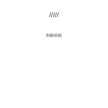
/////
削除依頼