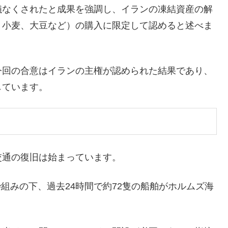
儀なくされたと成果を強調し、イランの凍結資産の解
、小麦、大豆など）の購入に限定して認めると述べま
今回の合意はイランの主権が認められた結果であり、
しています。
交通の復旧は始まっています。
組みの下、過去24時間で約72隻の船舶がホルムズ海