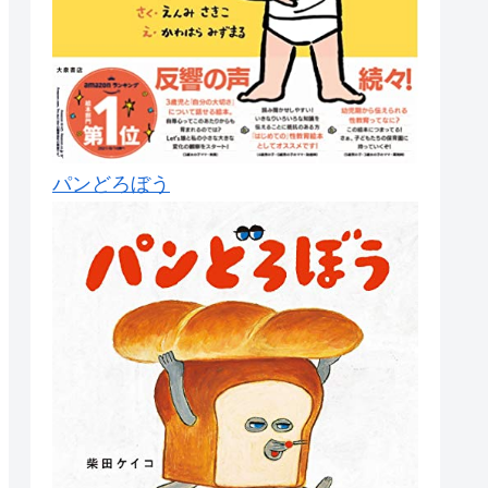
パンどろぼう