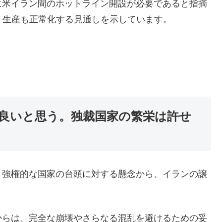
に米イラン間のホットライン開設が必要であると指摘
）生産も正常化する見通しを示しています。
良いと思う。独裁国家の繁栄は許せ
、強権的な国家の台頭に対する懸念から、イランの譲
からは、完全な崩壊やさらなる混乱を避けるための妥