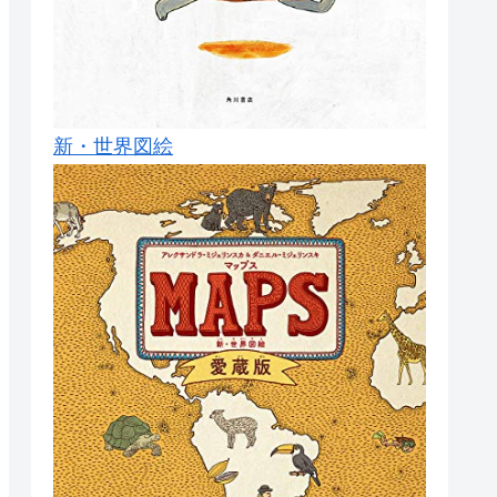
新・世界図絵