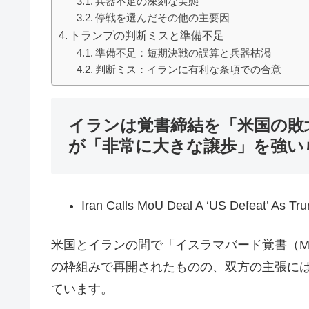
兵器不足の深刻な実態
停戦を選んだその他の主要因
トランプの判断ミスと準備不足
準備不足：短期決戦の誤算と兵器枯渇
判断ミス：イランに有利な条項での合意
イランは覚書締結を「米国の敗
が「非常に大きな譲歩」を強い
Iran Calls MoU Deal A ‘US Defeat’ As Tr
米国とイランの間で「イスラマバード覚書（M
の枠組みで再開されたものの、双方の主張に
ています。