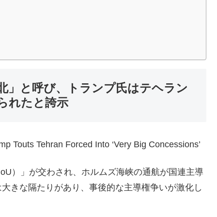
北」と呼び、トランプ氏はテヘラン
られたと誇示
ump Touts Tehran Forced Into ‘Very Big Concessions’
oU）」が交わされ、ホルムズ海峡の通航が国連主導
は大きな隔たりがあり、事後的な主導権争いが激化し