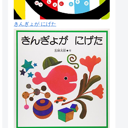
きんぎょが にげた