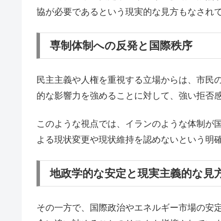
協が必要であるという現実的な見方もなされ
専制体制への反発と国際秩序
民主主義や人権を重視する立場からは、市民
的な影響力を強めることに対して、強い拒否
このような視点では、イランのような体制が
よる現状変更や現状維持を認めないという明
地政学的な安定と現実主義的な見
その一方で、国際政治やエネルギー市場の安