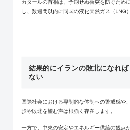
カタールの首相は、予期せぬ衝突を防ぐため
し、数週間以内に同国の液化天然ガス（LNG
結果的にイランの敗北になれば
ない
国際社会における専制的な体制への警戒感や
歩や敗北を望む声は根強く存在します。
一方で、中東の安定やエネルギー供給の観点