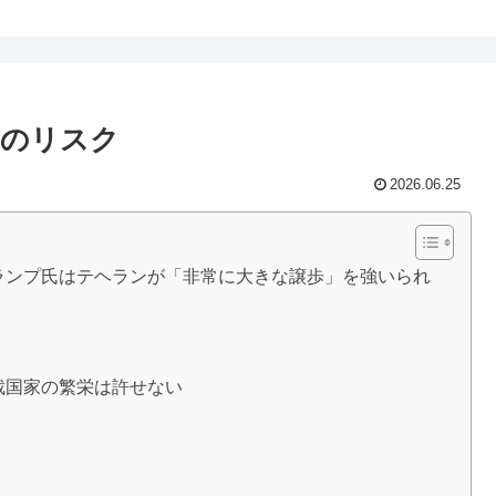
とのリスク
2026.06.25
ランプ氏はテヘランが「非常に大きな譲歩」を強いられ
裁国家の繁栄は許せない