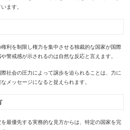
ています。
の権利を制限し権力を集中させる独裁的な国家が国際
感や警戒感が示されるのは自然な反応と言えます。
国際社会の圧力によって譲歩を迫られることは、力に
確なメッセージになると捉えられます。
方
定を最優先する実務的な見方からは、特定の国家を完