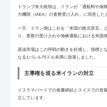
トランプ米大統領は、イランが「通航料や保
力機関（IAEA）の査察受け入れ」に同意し
一方、イラン側はこれを「米国の敗北宣言」
り、査察の受け入れや海峡通航における米国
原油市場はこの停戦の動きを好感し、指標と
なる1バレル75ドル未満に急落しました。
主導権を巡る米イランの対立
イスラマバードでの覚書締結とスイスでの首
立しています。