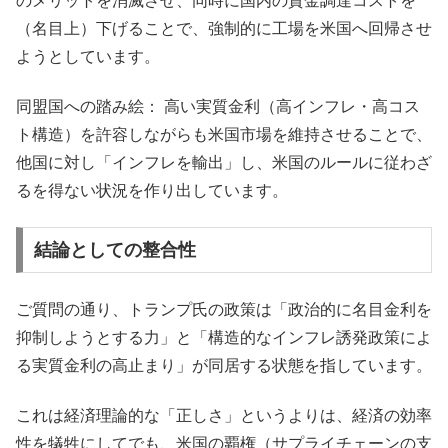
のメリットを消滅させ、同時に国内の資金調達コストを
（名目上）下げることで、強制的に工場を米国へ回帰させ
ようとしています。
同盟国への踏み絵： 高い実質金利（高インフレ・高コス
ト構造）を許容しながらも米国市場を維持させることで、
他国に対し「インフレを輸出」し、米国のルールに従わざ
るを得ない状況を作り出しています。
結論としての整合性
ご質問の通り、トランプ氏の政策は「政治的に名目金利を
抑制しようとする力」と「構造的なインフレ誘発政策によ
る実質金利の高止まり」が同居する状態を指しています。
これは経済理論的な「正しさ」というよりは、経済の効率
性を犠牲にしてでも、米国の覇権（サプライチェーンの支