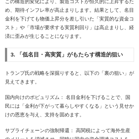
この構造的変化により、製造コストが恒久的に上昇するた
め、期待インフレ率が高止まりします。結果として、名目
金利を下げても物価上昇分を差し引いた「実質的な資金コ
スト」や「市場が要求する実質利回り」は高止まりし、経
済に歪みが生じることになります。
3. 「低名目・高実質」がもたらす構造的狙い
トランプ氏の戦略を深掘りすると、以下の「裏の狙い」が
見えてきます。
国内向けのポピュリズム： 名目金利を下げることで、国
民には「金利が下がって暮らしやすくなる」という見せか
けの恩恵を与え、支持を固めます。
サプライチェーンの強制帰還： 高関税によって海外生産