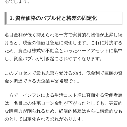
るでしょう。
3. 資産価格のバブル化と格差の固定化
名目金利が低く抑えられる一方で実質的な物価が上昇し続
けると、現金の価値は急速に減価します。これに対抗する
ため、資金は株式や不動産といったハードアセットに集中
し、資産バブルが引き起こされやすくなります。
このプロセスで最も恩恵を受けるのは、低金利で巨額の資
金を調達できる大企業や富裕層です。
一方で、インフレによる生活コスト増に直面する労働者層
は、名目上の住宅ローン金利が下がったとしても、実質的
な購買力が削られるため、経済的格差はさらに構造的なも
のとして固定化される恐れがあります。