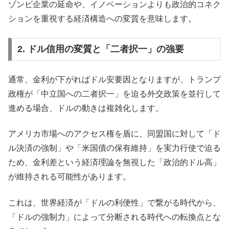
ゾンビ企業の延命や、イノベーションよりも政治的コネク
ションを重視する経済構造への変質を意味します。
2. ドル信用の変質と「二者択一」の強要
通常、金利が下がればドル安要因となりますが、トランプ
政権が「中立国への二者択一」を迫る外交政策を並行して
進める場合、ドルの動きは複雑化します。
アメリカ市場へのアクセス権を盾に、同盟国に対して「ド
ル決済の強制」や「米国債の保有維持」を実力行使で迫る
ため、金利差という経済理論を無視した「政治的ドル高」
が維持される可能性があります。
これは、世界経済が「ドルの利便性」で繋がる時代から、
「ドルの強制力」によって分断される時代への転換点とな