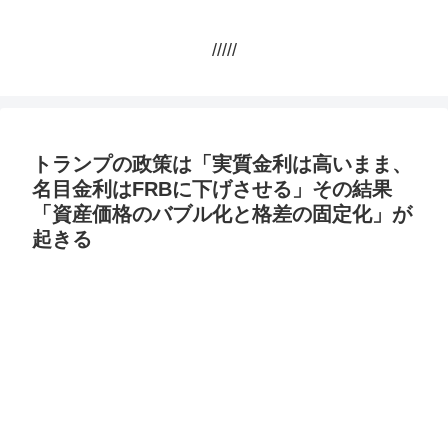
/////
トランプの政策は「実質金利は高いまま、
名目金利はFRBに下げさせる」その結果
「資産価格のバブル化と格差の固定化」が
起きる