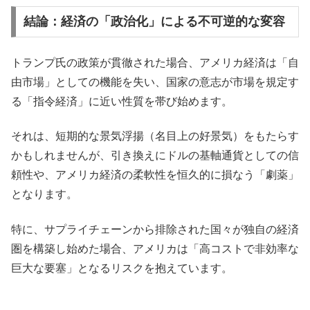
結論：経済の「政治化」による不可逆的な変容
トランプ氏の政策が貫徹された場合、アメリカ経済は「自
由市場」としての機能を失い、国家の意志が市場を規定す
る「指令経済」に近い性質を帯び始めます。
それは、短期的な景気浮揚（名目上の好景気）をもたらす
かもしれませんが、引き換えにドルの基軸通貨としての信
頼性や、アメリカ経済の柔軟性を恒久的に損なう「劇薬」
となります。
特に、サプライチェーンから排除された国々が独自の経済
圏を構築し始めた場合、アメリカは「高コストで非効率な
巨大な要塞」となるリスクを抱えています。