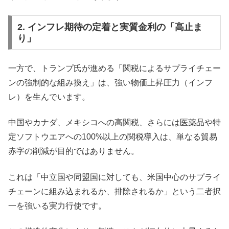
2. インフレ期待の定着と実質金利の「高止ま
り」
一方で、トランプ氏が進める「関税によるサプライチェー
ンの強制的な組み換え」は、強い物価上昇圧力（インフ
レ）を生んでいます。
中国やカナダ、メキシコへの高関税、さらには医薬品や特
定ソフトウエアへの100%以上の関税導入は、単なる貿易
赤字の削減が目的ではありません。
これは「中立国や同盟国に対しても、米国中心のサプライ
チェーンに組み込まれるか、排除されるか」という二者択
一を強いる実力行使です。