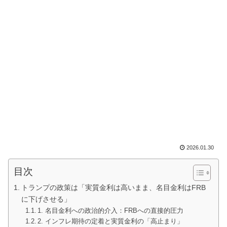
2026.01.30
目次
トランプの政策は「実質金利は高いまま、名目金利はFRB
に下げさせる」
1. 名目金利への政治的介入：FRBへの直接的圧力
2. インフレ期待の定着と実質金利の「高止まり」