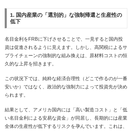
1. 国内産業の「選別的」な強制帰還と生産性の
低下
名目金利をFRBに下げさせることで、一見すると国内投
資は促進されるように見えます。しかし、高関税によるサ
プライチェーンの強制的な組み換えは、原材料コストの恒
久的な上昇を招きます。
この状況下では、純粋な経済合理性（どこで作るのが一番
安いか）ではなく、政治的な強制力によって投資先が決め
られます。
結果として、アメリカ国内には「高い製造コスト」と「低
い名目金利による安易な資金」が同居し、長期的には産業
全体の生産性が低下するリスクを孕んでいます。これは、