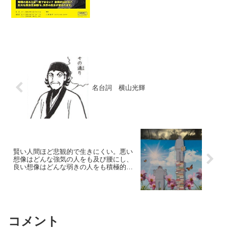
針を固めたという報道である。対象はト
ヨタ自動車、ホンダ...
名台詞 横山光輝
賢い人間ほど悲観的で生きにくい。悪い
想像はどんな強気の人をも及び腰にし、
良い想像はどんな弱きの人をも積極的に
します
コメント