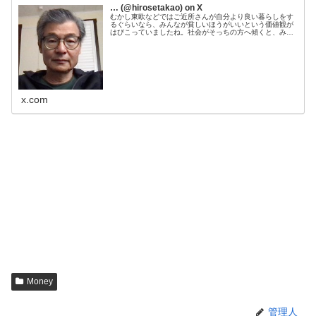
… (@hirosetakao) on X
むかし東欧などではご近所さんが自分より良い暮らしをす
るぐらいなら、みんなが貧しいほうがいいという価値観が
はびこっていましたね。社会がそっちの方へ傾くと、みん
なが平等に、しみったれた耐乏生活をする経済がやってく
る。
x.com
Money
管理人