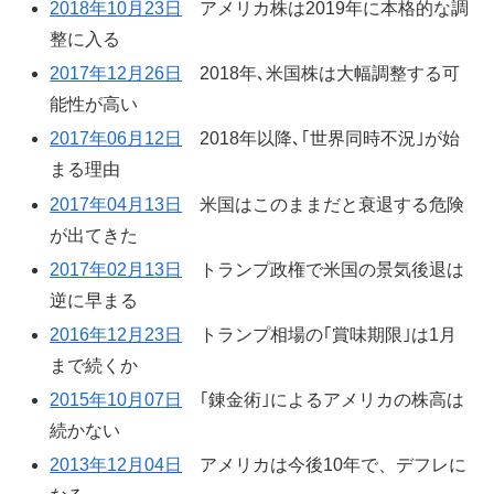
2018年10月23日
アメリカ株は2019年に本格的な調
整に入る
2017年12月26日
2018年､米国株は大幅調整する可
能性が高い
2017年06月12日
2018年以降､｢世界同時不況｣が始
まる理由
2017年04月13日
米国はこのままだと衰退する危険
が出てきた
2017年02月13日
トランプ政権で米国の景気後退は
逆に早まる
2016年12月23日
トランプ相場の｢賞味期限｣は1月
まで続くか
2015年10月07日
｢錬金術｣によるアメリカの株高は
続かない
2013年12月04日
アメリカは今後10年で、デフレに