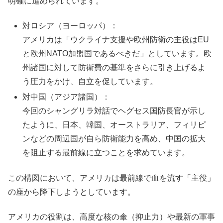
明確に進められています。
対ロシア（ヨーロッパ）：
アメリカは「ウクライナ支援や欧州防衛の主役はEU
と欧州NATO加盟国であるべきだ」としています。欧
州諸国に対して防衛費の基準をさらに引き上げるよ
う圧力をかけ、自立を促しています。
対中国（アジア諸国）：
今回のシャングリラ対話でヘグセス国防長官が示し
たように、日本、韓国、オーストラリア、フィリピ
ンなどの周辺国が自ら防衛能力を高め、中国の拡大
を阻止する最前線に立つことを求めています。
この構図において、アメリカは最前線で血を流す「主役」
の座から降下しようとしています。
アメリカの役割は、高度な核の傘（抑止力）や最新の軍事