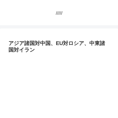
/////
アジア諸国対中国、EU対ロシア、中東諸
国対イラン