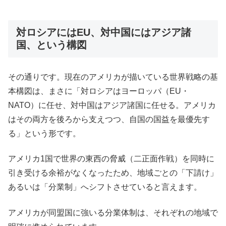
対ロシアにはEU、対中国にはアジア諸
国、という構図
その通りです。現在のアメリカが描いている世界戦略の基
本構図は、まさに「対ロシアはヨーロッパ（EU・
NATO）に任せ、対中国はアジア諸国に任せる。アメリカ
はその両方を後ろから支えつつ、自国の国益を最優先す
る」という形です。
アメリカ1国で世界の東西の脅威（二正面作戦）を同時に
引き受ける余裕がなくなったため、地域ごとの「下請け」
あるいは「分業制」へシフトさせていると言えます。
アメリカが同盟国に強いる分業体制は、それぞれの地域で