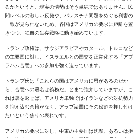
るかというと、現実の情勢はそう単純ではありません。民
間レベルの激しい反発や、パレスチナ問題をめぐる利害の
一致が見られないため、各国はアメリカの要求に距離を置
きつつ、独自の生存戦略に動き始めています。
トランプ政権は、サウジアラビアやカタール、トルコなど
の主要国に対し、イスラエルとの国交を正常化する「アブ
ラハム合意」への参加を強く迫っています。
トランプ氏は「これらの国はアメリカに恩があるのだか
ら、合意への署名は義務だ」とまで強弁していますが、こ
れは裏を返せば、アメリカ単独ではイランなどの対抗勢力
を抑え込む余裕がなく、アラブ諸国にその役割を押し付け
たいという焦りの表れです。
アメリカの要求に対し、中東の主要国は沈黙、あるいは拒