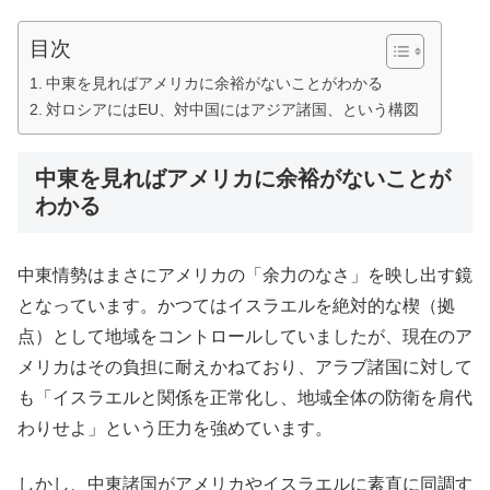
目次
中東を見ればアメリカに余裕がないことがわかる
対ロシアにはEU、対中国にはアジア諸国、という構図
中東を見ればアメリカに余裕がないことが
わかる
中東情勢はまさにアメリカの「余力のなさ」を映し出す鏡
となっています。かつてはイスラエルを絶対的な楔（拠
点）として地域をコントロールしていましたが、現在のア
メリカはその負担に耐えかねており、アラブ諸国に対して
も「イスラエルと関係を正常化し、地域全体の防衛を肩代
わりせよ」という圧力を強めています。
しかし、中東諸国がアメリカやイスラエルに素直に同調す