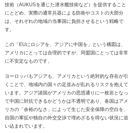
技術（AUKUSを通じた潜水艦技術など）を提供すること
にとどめ、実際の通常兵器による防衛やコストの大部分
は、それぞれの地域の当事国に負担させるという戦略で
す。
この「EUにロシアを、アジアに中国を」という構図は、
アメリカにとっては合理的ですが、同盟国にとっては非常
に不安定なものです。
ヨーロッパもアジアも、アメリカという絶対的な存在が引
くことで、地域内の国々の足並みが乱れるリスクを抱えて
います。アジア諸国がアメリカの思惑通りに一枚岩となっ
て中国に対抗できるかどうかは不透明であり、各国はアメ
リカの「余裕のなさ」によって生じた安全保障の空白を、
自国の軍拡や独自の外交交渉で埋めざるを得ない状況に追
い込まれています。