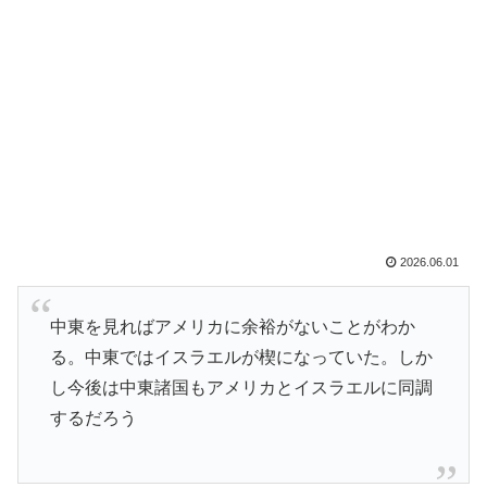
2026.06.01
中東を見ればアメリカに余裕がないことがわか
る。中東ではイスラエルが楔になっていた。しか
し今後は中東諸国もアメリカとイスラエルに同調
するだろう